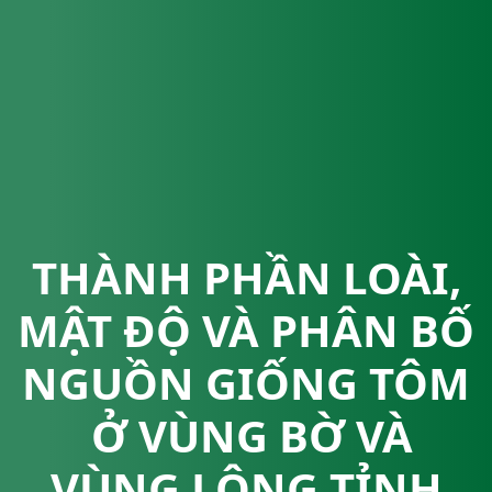
THÀNH PHẦN LOÀI,
MẬT ĐỘ VÀ PHÂN BỐ
NGUỒN GIỐNG TÔM
Ở VÙNG BỜ VÀ
VÙNG LỘNG TỈNH