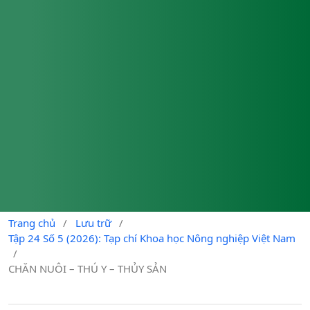
Trang chủ
/
Lưu trữ
/
Tập 24 Số 5 (2026): Tạp chí Khoa học Nông nghiệp Việt Nam
/
CHĂN NUÔI – THÚ Y – THỦY SẢN