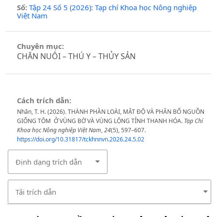
Số:
Tập 24 Số 5 (2026): Tạp chí Khoa học Nông nghiệp
Việt Nam
Chuyên mục:
CHĂN NUÔI – THÚ Y – THỦY SẢN
Cách trích dẫn:
Nhân, T. H. (2026). THÀNH PHẦN LOÀI, MẬT ĐỘ VÀ PHÂN BỐ NGUỒN
GIỐNG TÔM Ở VÙNG BỜ VÀ VÙNG LỘNG TỈNH THANH HÓA.
Tạp Chí
Khoa học Nông nghiệp Việt Nam
,
24
(5), 597–607.
https://doi.org/10.31817/tckhnnvn.2026.24.5.02
Định dạng trích dẫn
Tải trích dẫn