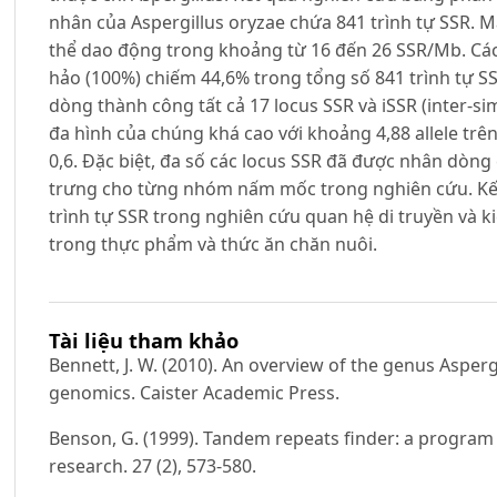
nhân của Aspergillus oryzae chứa 841 trình tự SSR. M
thể dao động trong khoảng từ 16 đến 26 SSR/Mb. Các
hảo (100%) chiếm 44,6% trong tổng số 841 trình tự S
dòng thành công tất cả 17 locus SSR và iSSR (inter-s
đa hình của chúng khá cao với khoảng 4,88 allele trên
0,6. Đặc biệt, đa số các locus SSR đã được nhân dòng 
trưng cho từng nhóm nấm mốc trong nghiên cứu. Kế
trình tự SSR trong nghiên cứu quan hệ di truyền và
trong thực phẩm và thức ăn chăn nuôi.
Tài liệu tham khảo
Bennett, J. W. (2010). An overview of the genus Asperg
genomics. Caister Academic Press.
Benson, G. (1999). Tandem repeats finder: a program
research. 27 (2), 573-580.