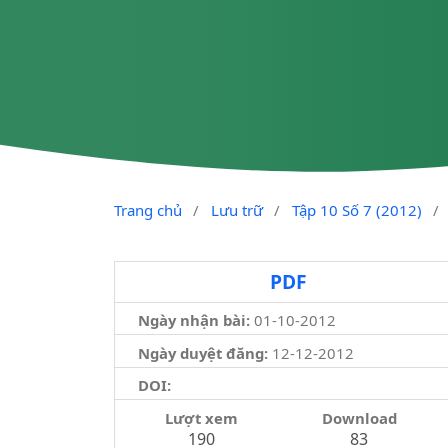
Trang chủ
/
Lưu trữ
/
Tập 10 Số 7 (2012)
/
PDF
Ngày nhận bài:
01-10-2012
Ngày duyệt đăng:
12-12-2012
DOI:
Lượt xem
Download
190
83