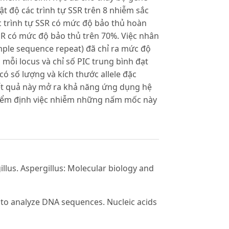
ật độ các trình tự SSR trên 8 nhiễm sắc
 trình tự SSR có mức độ bảo thủ hoàn
SR có mức độ bảo thủ trên 70%. Việc nhân
imple sequence repeat) đã chỉ ra mức độ
 mỗi locus và chỉ số PIC trung bình đạt
có số lượng và kích thước allele đặc
t quả này mở ra khả năng ứng dụng hệ
 kiểm định việc nhiễm những nấm mốc này
illus. Aspergillus: Molecular biology and
 to analyze DNA sequences. Nucleic acids