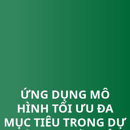
ỨNG DỤNG MÔ
HÌNH TỐI ƯU ĐA
MỤC TIÊU TRONG DỰ