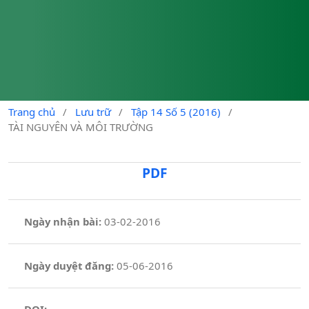
Trang chủ
/
Lưu trữ
/
Tập 14 Số 5 (2016)
/
TÀI NGUYÊN VÀ MÔI TRƯỜNG
PDF
Ngày nhận bài:
03-02-2016
Ngày duyệt đăng:
05-06-2016