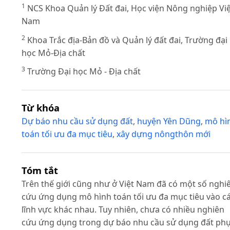
1
NCS Khoa Quản lý Đất đai, Học viện Nông nghiệp Vi
Nam
2
Khoa Trắc địa-Bản đồ và Quản lý đất đai, Trường đại
học Mỏ-Địa chất
3
Trường Đại học Mỏ - Địa chất
Từ khóa
Dự báo nhu cầu sử dụng đất
,
huyện Yên Dũng
,
mô hì
toán tối ưu đa mục tiêu
,
xây dựng nôngthôn mới
Tóm tắt
Trên thế giới cũng như ở Việt Nam đã có một số nghi
cứu ứng dụng mô hình toán tối ưu đa mục tiêu vào c
lĩnh vực khác nhau. Tuy nhiên, chưa có nhiều nghiên
cứu ứng dụng trong dự báo nhu cầu sử dụng đất ph