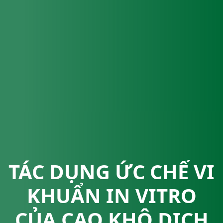
TÁC DỤNG ỨC CHẾ VI
KHUẨN IN VITRO
CỦA CAO KHÔ DỊCH