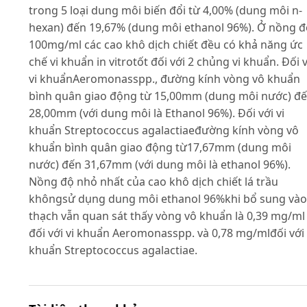
trong 5 loại dung môi biến đổi từ 4,00% (dung môi n-
hexan) đến 19,67% (dung môi ethanol 96%). Ở nồng đ
100mg/ml các cao khô dịch chiết đều có khả năng ức
chế vi khuẩn in vitrotốt đối với 2 chủng vi khuẩn. Đối 
vi khuẩnAeromonasspp., đường kính vòng vô khuẩn
bình quân giao động từ 15,00mm (dung môi nước) đ
28,00mm (với dung môi là Ethanol 96%). Đối với vi
khuẩn Streptococcus agalactiaeđường kính vòng vô
khuẩn bình quân giao động từ17,67mm (dung môi
nước) đến 31,67mm (với dung môi là ethanol 96%).
Nồng độ nhỏ nhất của cao khô dịch chiết lá trầu
khôngsử dụng dung môi ethanol 96%khi bổ sung vào
thạch vẫn quan sát thấy vòng vô khuẩn là 0,39 mg/ml
đối với vi khuẩn Aeromonasspp. và 0,78 mg/mlđối với 
khuẩn Streptococcus agalactiae.