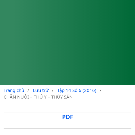
Trang chủ
/
Lưu trữ
/
Tập 14 Số 6 (2016)
/
CHĂN NUÔI – THÚ Y – THỦY SẢN
PDF