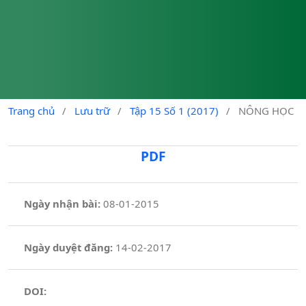
Trang chủ
/
Lưu trữ
/
Tập 15 Số 1 (2017)
/
NÔNG HỌC
PDF
Ngày nhận bài:
08-01-2015
Ngày duyệt đăng:
14-02-2017
DOI: