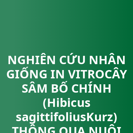
NGHIÊN CỨU NHÂN
GIỐNG IN VITROCÂY
SÂM BỐ CHÍNH
(Hibicus
sagittifoliusKurz)
THÔNG QUA NUÔI