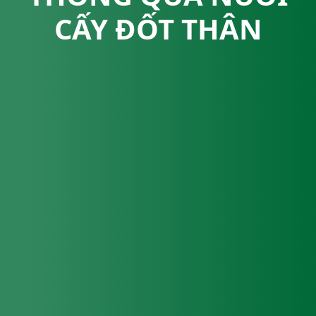
CẤY ĐỐT THÂN