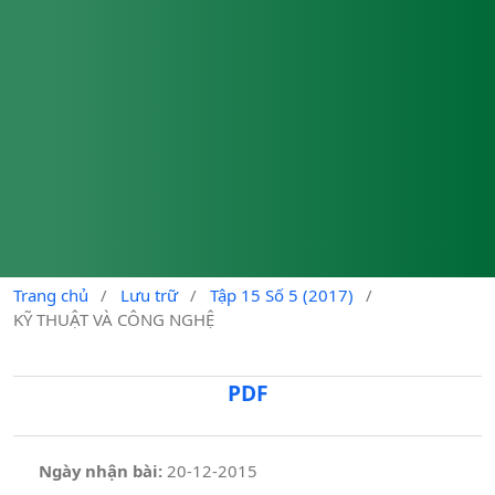
Trang chủ
/
Lưu trữ
/
Tập 15 Số 5 (2017)
/
KỸ THUẬT VÀ CÔNG NGHỆ
PDF
Ngày nhận bài:
20-12-2015