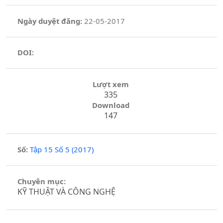
Ngày duyệt đăng:
22-05-2017
DOI:
Lượt xem
335
Download
147
Số:
Tập 15 Số 5 (2017)
Chuyên mục:
KỸ THUẬT VÀ CÔNG NGHỆ