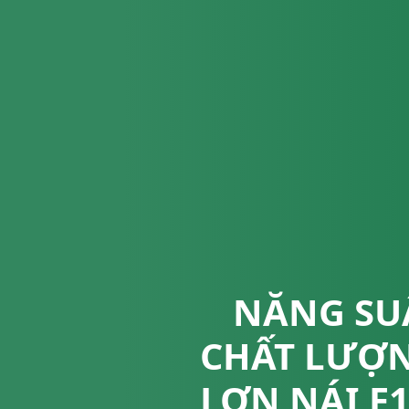
NĂNG SUẤ
CHẤT LƯỢN
LỢN NÁI F