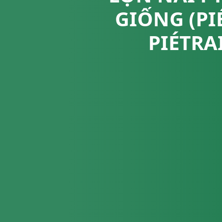
GIỐNG (P
PIÉTRA