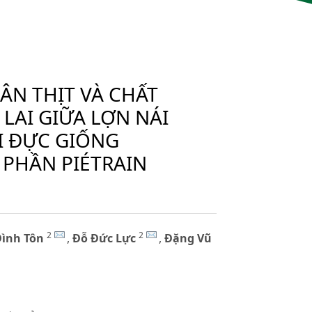
ÂN THỊT VÀ CHẤT
LAI GIỮA LỢN NÁI
I ĐỰC GIỐNG
 PHẦN PIÉTRAIN
2
2
Đình Tôn
,
Đỗ Đức Lực
,
Đặng Vũ