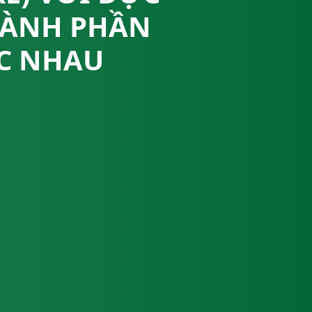
HÀNH PHẦN
ÁC NHAU