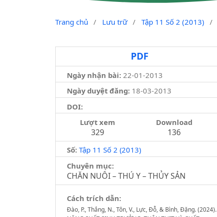
Trang chủ
/
Lưu trữ
/
Tập 11 Số 2 (2013)
/
PDF
Ngày nhận bài:
22-01-2013
Ngày duyệt đăng:
18-03-2013
DOI:
Lượt xem
Download
329
136
Số:
Tập 11 Số 2 (2013)
Chuyên mục:
CHĂN NUÔI – THÚ Y – THỦY SẢN
Cách trích dẫn:
Đào, P., Thắng, N., Tôn, V., Lực, Đỗ, & Bình, Đặng. (2024).