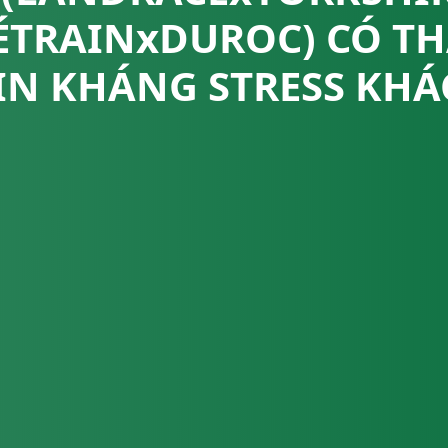
IÉTRAINxDUROC) CÓ T
IN KHÁNG STRESS KH