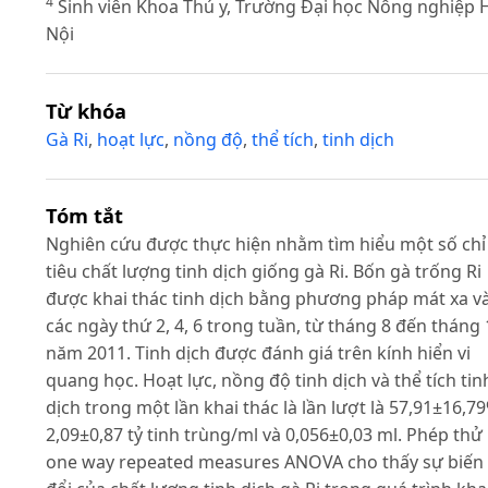
4
Sinh viên Khoa Thú y, Trường Đại học Nông nghiệp 
Nội
Từ khóa
Gà Ri
,
hoạt lực
,
nồng độ
,
thể tích
,
tinh dịch
Tóm tắt
Nghiên cứu được thực hiện nhằm tìm hiểu một số chỉ
tiêu chất lượng tinh dịch giống gà Ri. Bốn gà trống Ri
được khai thác tinh dịch bằng phương pháp mát xa v
các ngày thứ 2, 4, 6 trong tuần, từ tháng 8 đến tháng 
năm 2011. Tinh dịch được đánh giá trên kính hiển vi
quang học. Hoạt lực, nồng độ tinh dịch và thể tích tin
dịch trong một lần khai thác là lần lượt là 57,91±16,7
2,09±0,87 tỷ tinh trùng/ml và 0,056±0,03 ml. Phép thử
one way repeated measures ANOVA cho thấy sự biến