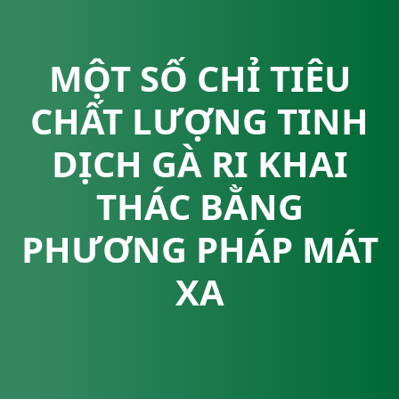
MỘT SỐ CHỈ TIÊU
CHẤT LƯỢNG TINH
DỊCH GÀ RI KHAI
THÁC BẰNG
PHƯƠNG PHÁP MÁT
XA