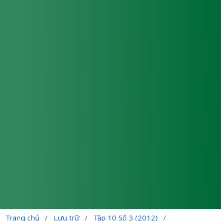
Trang chủ
/
Lưu trữ
/
Tập 10 Số 3 (2012)
/