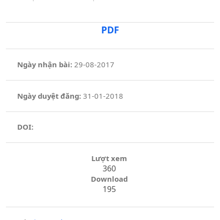
PDF
Ngày nhận bài:
29-08-2017
Ngày duyệt đăng:
31-01-2018
DOI:
Lượt xem
360
Download
195