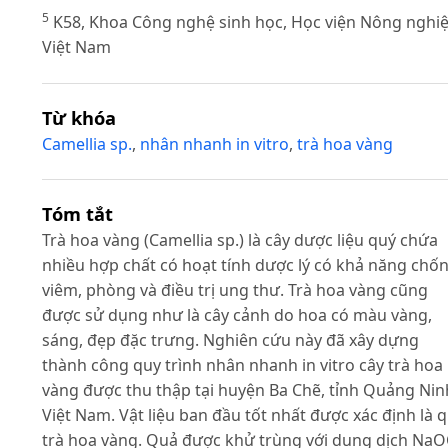
5
K58, Khoa Công nghệ sinh học, Học viện Nông nghi
Việt Nam
Từ khóa
Camellia sp.
,
nhân nhanh in vitro
,
trà hoa vàng
Tóm tắt
Trà hoa vàng (Camellia sp.) là cây dược liệu quý chứa
nhiều hợp chất có hoạt tính dược lý có khả năng chố
viêm, phòng và điều trị ung thư. Trà hoa vàng cũng
được sử dụng như là cây cảnh do hoa có màu vàng,
sáng, đẹp đặc trưng. Nghiên cứu này đã xây dựng
thành công quy trình nhân nhanh in vitro cây trà hoa
vàng được thu thập tại huyện Ba Chẽ, tỉnh Quảng Nin
Việt Nam. Vật liệu ban đầu tốt nhất được xác định là 
trà hoa vàng. Quả được khử trùng với dung dịch NaO