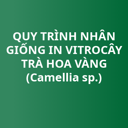
QUY TRÌNH NHÂN
GIỐNG IN VITROCÂY
TRÀ HOA VÀNG
(Camellia sp.)