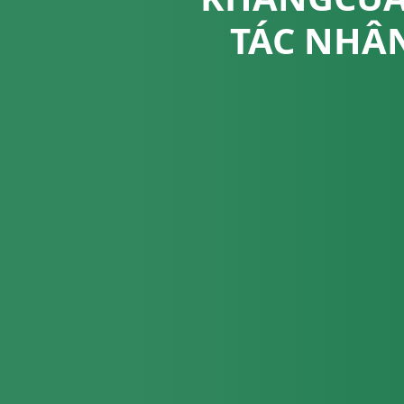
TÁC NHÂ