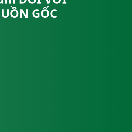
GUỒN GỐC