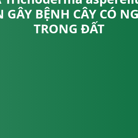
N GÂY BỆNH CÂY CÓ N
TRONG ĐẤT