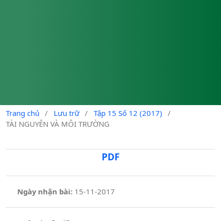
Trang chủ
/
Lưu trữ
/
Tập 15 Số 12 (2017)
/
TÀI NGUYÊN VÀ MÔI TRƯỜNG
PDF
Ngày nhận bài:
15-11-2017