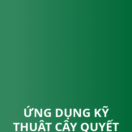
ỨNG DỤNG KỸ
THUẬT CÂY QUYẾT