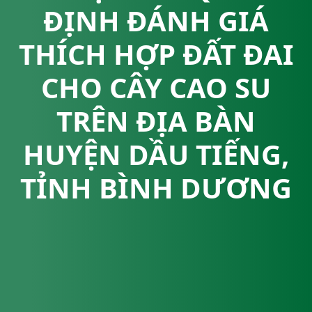
ĐỊNH ĐÁNH GIÁ
THÍCH HỢP ĐẤT ĐAI
CHO CÂY CAO SU
TRÊN ĐỊA BÀN
HUYỆN DẦU TIẾNG,
TỈNH BÌNH DƯƠNG