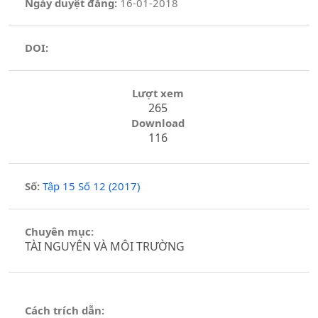
Ngày duyệt đăng:
16-01-2018
DOI:
Lượt xem
265
Download
116
Số:
Tập 15 Số 12 (2017)
Chuyên mục:
TÀI NGUYÊN VÀ MÔI TRƯỜNG
Cách trích dẫn: