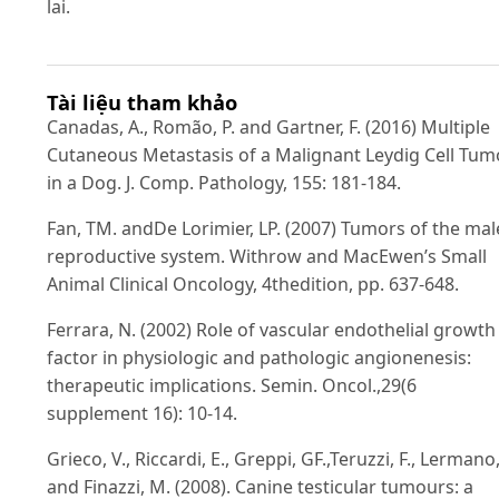
lai.
Tài liệu tham khảo
Canadas, A., Romão, P. and Gartner, F. (2016) Multiple
Cutaneous Metastasis of a Malignant Leydig Cell Tum
in a Dog. J. Comp. Pathology, 155: 181-184.
Fan, TM. andDe Lorimier, LP. (2007) Tumors of the mal
reproductive system. Withrow and MacEwen’s Small
Animal Clinical Oncology, 4thedition, pp. 637-648.
Ferrara, N. (2002) Role of vascular endothelial growth
factor in physiologic and pathologic angionenesis:
therapeutic implications. Semin. Oncol.,29(6
supplement 16): 10-14.
Grieco, V., Riccardi, E., Greppi, GF.,Teruzzi, F., Lermano,
and Finazzi, M. (2008). Canine testicular tumours: a