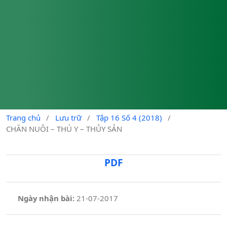
Trang chủ
/
Lưu trữ
/
Tập 16 Số 4 (2018)
/
CHĂN NUÔI – THÚ Y – THỦY SẢN
PDF
Ngày nhận bài:
21-07-2017