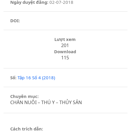
Ngày duyệt đăng:
02-07-2018
DOI:
Lượt xem
201
Download
115
Số:
Tập 16 Số 4 (2018)
Chuyên mục:
CHĂN NUÔI – THÚ Y – THỦY SẢN
Cách trích dẫn: