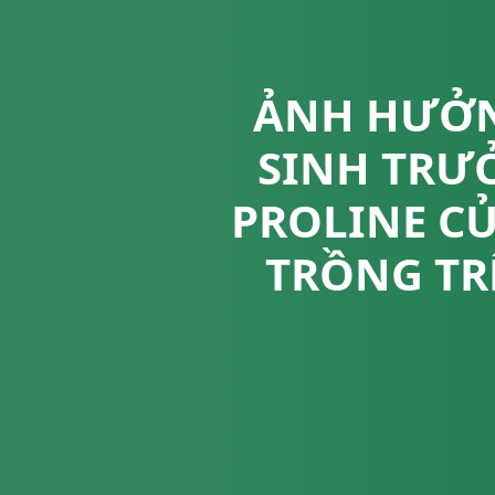
ẢNH HƯỞN
SINH TRƯỞ
PROLINE CỦA
TRỒNG TR