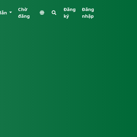
Chờ
Đăng
Đăng
dẫn
đăng
ký
nhập