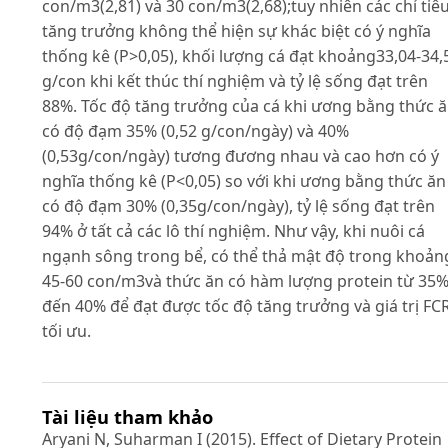
con/m3(2,81) và 30 con/m3(2,68);tuy nhiên các chỉ tiê
tăng trưởng không thể hiện sự khác biệt có ý nghĩa
thống kê (P>0,05), khối lượng cá đạt khoảng33,04-34,
g/con khi kết thúc thí nghiệm và tỷ lệ sống đạt trên
88%. Tốc độ tăng trưởng của cá khi ương bằng thức 
có độ đạm 35% (0,52 g/con/ngày) và 40%
(0,53g/con/ngày) tương đương nhau và cao hơn có ý
nghĩa thống kê (P<0,05) so với khi ương bằng thức ăn
có độ đạm 30% (0,35g/con/ngày), tỷ lệ sống đạt trên
94% ở tất cả các lô thí nghiệm. Như vậy, khi nuôi cá
ngạnh sông trong bể, có thể thả mật độ trong khoản
45-60 con/m3và thức ăn có hàm lượng protein từ 35
đến 40% để đạt được tốc độ tăng trưởng và giá trị FC
tối ưu.
Tài liệu tham khảo
Aryani N, Suharman I (2015). Effect of Dietary Protein