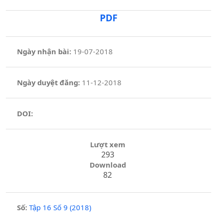
PDF
Ngày nhận bài:
19-07-2018
Ngày duyệt đăng:
11-12-2018
DOI:
Lượt xem
293
Download
82
Số:
Tập 16 Số 9 (2018)