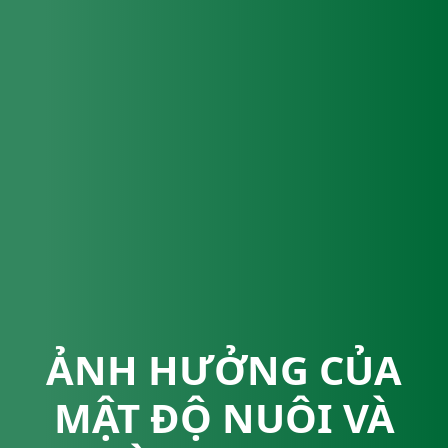
ẢNH HƯỞNG CỦA
MẬT ĐỘ NUÔI VÀ