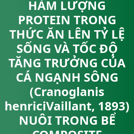
HÀM LƯỢNG
PROTEIN TRONG
THỨC ĂN LÊN TỶ LỆ
SỐNG VÀ TỐC ĐỘ
TĂNG TRƯỞNG CỦA
CÁ NGẠNH SÔNG
(Cranoglanis
henriciVaillant, 1893)
NUÔI TRONG BỂ