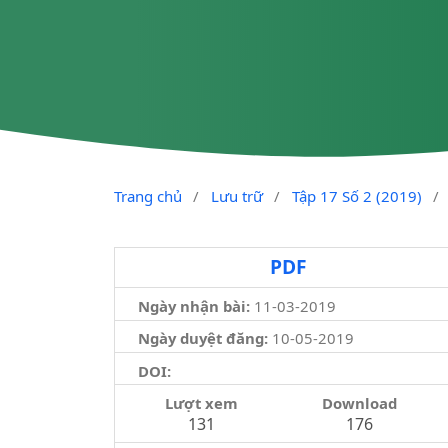
Trang chủ
/
Lưu trữ
/
Tập 17 Số 2 (2019)
/
PDF
Ngày nhận bài:
11-03-2019
Ngày duyệt đăng:
10-05-2019
DOI:
Lượt xem
Download
131
176