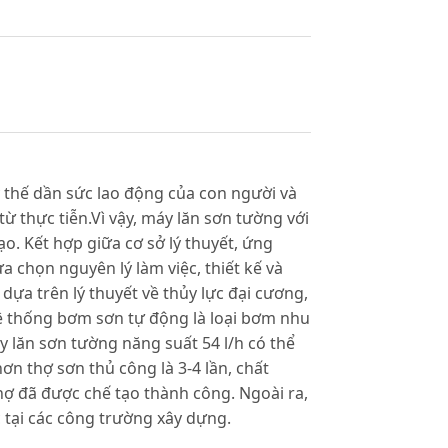
y thế dần sức lao động của con người và
từ thực tiễn.Vì vậy, máy lăn sơn tường với
ạo. Kết hợp giữa cơ sở lý thuyết, ứng
 chọn nguyên lý làm việc, thiết kế và
dựa trên lý thuyết về thủy lực đại cương,
ế hệ thống bơm sơn tự động là loại bơm nhu
 lăn sơn tường năng suất 54 l/h có thể
ơn thợ sơn thủ công là 3-4 lần, chất
ợ đã được chế tạo thành công. Ngoài ra,
 tại các công trường xây dựng.