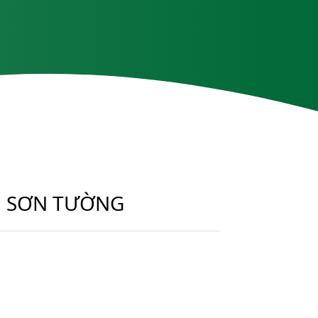
ĂN SƠN TƯỜNG