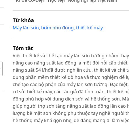
Từ khóa
Máy lăn sơn
,
bơm nhu động
,
thiết kế máy
Tóm tắt
Việc thiết kế và chế tạo máy lăn sơn tường nhằm tha
nâng cao năng suất lao động là một đòi hỏi cấp thiết 
năng suất 54 l/hđã được nghiên cứu, thiết kế và chế t
dụng phần mềm thiết kế đồ họa và thực nghiệm để lựa
chế tạo các bộ phận của máy lăn sơn tường. Đặc biệt, 
cơ sở thiết kế máy, các tác giả đã tính toán, thiết k
động phù hợp với dung dịch sơn và hệ thống sơn. Máy
giúp người thợ sơn tăng năng suất lao động lên cao h
lượng bề mặt sơn không phụ thuộc tay nghề người th
hệ thống máy khá gọn nhẹ, dễ dàng mang đi làm việc