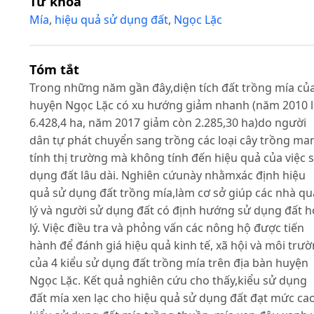
Từ khóa
Mía
,
hiệu quả sử dụng đất
,
Ngọc Lặc
Tóm tắt
Trong những năm gần đây,diện tích đất trồng mía củ
huyện Ngọc Lặc có xu hướng giảm nhanh (năm 2010 l
6.428,4 ha, năm 2017 giảm còn 2.285,30 ha)do người
dân tự phát chuyển sang trồng các loại cây trồng ma
tính thị trường mà không tính đến hiệu quả của việc 
dụng đất lâu dài. Nghiên cứunày nhằmxác định hiệu
quả sử dụng đất trồng mía,làm cơ sở giúp các nhà q
lý và người sử dụng đất có định hướng sử dụng đất 
lý. Việc điều tra và phỏng vấn các nông hộ được tiến
hành để đánh giá hiệu quả kinh tế, xã hội và môi trư
của 4 kiểu sử dụng đất trồng mía trên địa bàn huyện
Ngọc Lặc. Kết quả nghiên cứu cho thấy,kiểu sử dụng
đất mía xen lạc cho hiệu quả sử dụng đất đạt mức cao