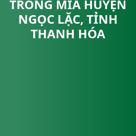
TRỒNG MÍA HUYỆN
NGỌC LẶC, TỈNH
THANH HÓA