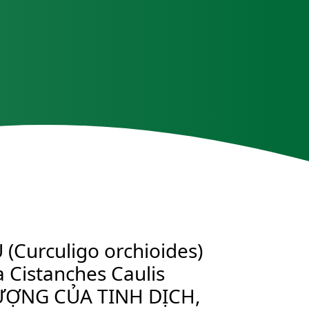
Curculigo orchioides)
istanches Caulis
LƯỢNG CỦA TINH DỊCH,