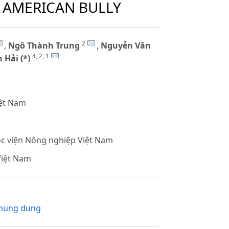
 AMERICAN BULLY
2
,
Ngô Thành Trung
,
Nguyễn Văn
4, 2, 1
Hải (*)
iệt Nam
c viện Nông nghiệp Việt Nam
Việt Nam
thung dung