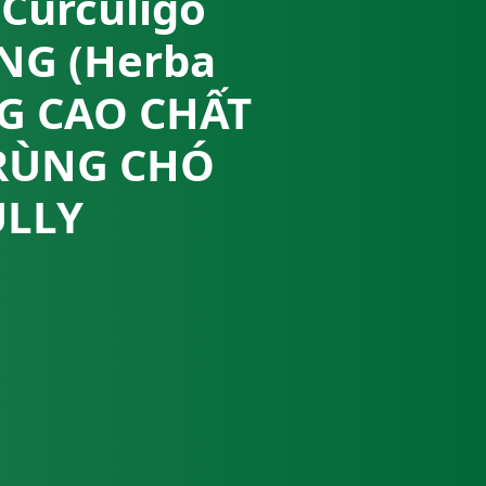
Curculigo
NG (Herba
NG CAO CHẤT
TRÙNG CHÓ
ULLY