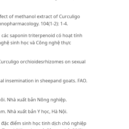
ect of methanol extract of Curculigo
nopharmacology. 104(1-2): 1-4.
 các saponin triterpenoid có hoạt tính
 nghệ sinh học và Công nghệ thực
f Curculigo orchioidesrhizomes on sexual
al insemination in sheepand goats. FAO.
uôi. Nhà xuất bản Nông nghiệp.
am. Nhà xuất bản Y học, Hà Nội.
đặc điểm sinh học tinh dịch chó nghiệp