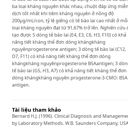
ba loại kháng nguyên khác nhau, chuột đáp ứng miễ
dịch tốt nhất khi tiêm kháng nguyên ở nồng độ
200µg/mL/con, tỷ lệ giếng có tế bào lai cao nhất ở mỗ
loại kháng nguyên đạt từ 91,67% trở lên. Nghiên cứu 
tạo được 5 dòng tế bào lai (E4, E3, C6, H3, F10) có khả
năng tiết kháng thể đơn dòng khángkháng
nguyênprogesterone antigen; 3 dòng tế bào lai (C12,
D7, F11) có khả năng tiết kháng thể đơn dòng
khángkháng nguyênprogesterone BSAantigen; 3 dòn
tế bào lai (G5, H3, A7) có khả năng tiết kháng thể đơn
dòng khángkháng nguyên progesterone-3-CMO: BSA
antigen.
Tài liệu tham khảo
Bernard H.J. (1996). Clinical Diagnosis and Manageme
by Laboratory Methods. W.B. Saunders Company, USA