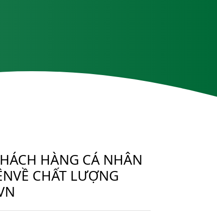
 KHÁCH HÀNG CÁ NHÂN
IÊNVỀ CHẤT LƯỢNG
VN