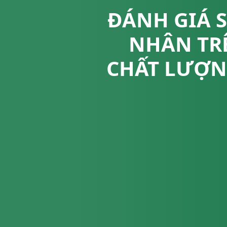
ĐÁNH GIÁ 
NHÂN TR
CHẤT LƯỢN