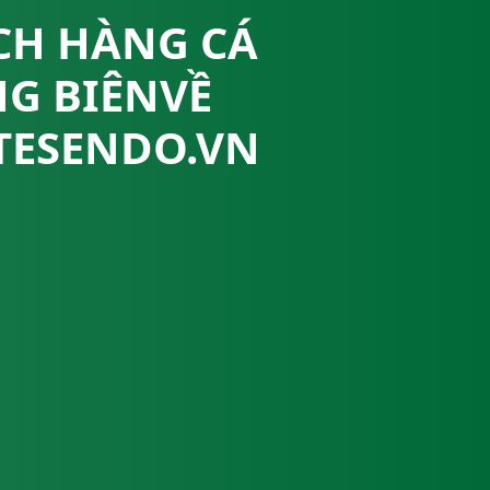
CH HÀNG CÁ
G BIÊNVỀ
TESENDO.VN