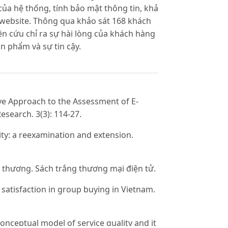
của hệ thống, tính bảo mật thông tin, khả
website. Thông qua khảo sát 168 khách
n cứu chỉ ra sự hài lòng của khách hàng
n phẩm và sự tin cậy.
ive Approach to the Assessment of E-
search. 3(3): 114-27.
lity: a reexamination and extension.
g thương. Sách trắng thương mại điện tử.
satisfaction in group buying in Vietnam.
onceptual model of service quality and it