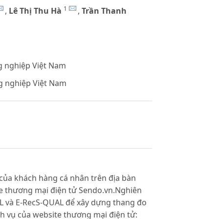
1
,
Lê Thị Thu Hà
,
Trần Thanh
g nghiệp Việt Nam
ng nghiệp Việt Nam
của khách hàng cá nhân trên địa bàn
te thương mại điện tử Sendo.vn.Nghiên
AL và E-RecS-QUAL để xây dựng thang đo
ch vụ của website thương mại điện tử: