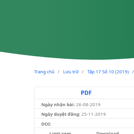
Trang chủ
/
Lưu trữ
/
Tập 17 Số 10 (2019)
PDF
Ngày nhận bài:
26-08-2019
Ngày duyệt đăng:
25-11-2019
DOI:
Lượt xem
Download