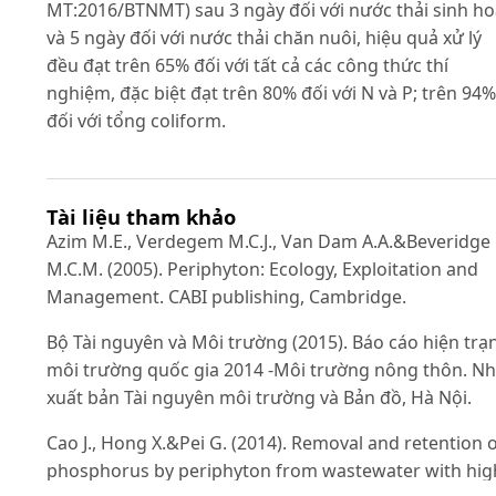
MT:2016/BTNMT) sau 3 ngày đối với nước thải sinh ho
và 5 ngày đối với nước thải chăn nuôi, hiệu quả xử lý
đều đạt trên 65% đối với tất cả các công thức thí
nghiệm, đặc biệt đạt trên 80% đối với N và P; trên 94%
đối với tổng coliform.
Tài liệu tham khảo
Azim M.E., Verdegem M.C.J., Van Dam A.A.&Beveridge
M.C.M. (2005). Periphyton: Ecology, Exploitation and
Management. CABI publishing, Cambridge.
Bộ Tài nguyên và Môi trường (2015). Báo cáo hiện trạ
môi trường quốc gia 2014 -Môi trường nông thôn. N
xuất bản Tài nguyên môi trường và Bản đồ, Hà Nội.
Cao J., Hong X.&Pei G. (2014). Removal and retention 
phosphorus by periphyton from wastewater with hig