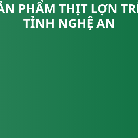
SẢN PHẨM THỊT LỢN TR
TỈNH NGHỆ AN