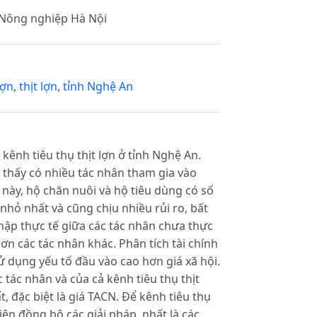
 Nông nghiệp Hà Nội
lợn
,
thịt lợn
,
tỉnh Nghệ An
kênh tiêu thụ thịt lợn ở tỉnh Nghệ An.
o thấy có nhiều tác nhân tham gia vào
n này, hộ chăn nuôi và hộ tiêu dùng có số
 nhỏ nhất và cũng chịu nhiều rủi ro, bất
nhập thực tế giữa các tác nhân chưa thực
hơn các tác nhân khác. Phân tích tài chính
sử dụng yếu tố đầu vào cao hơn giá xã hội.
tác nhân và của cả kênh tiêu thụ thịt
 đặc biệt là giá TACN. Để kênh tiêu thụ
iện đồng bộ các giải pháp, nhất là các