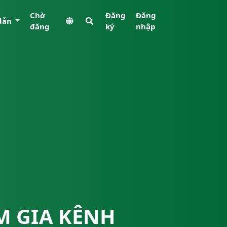
Chờ
Đăng
Đăng
dẫn
đăng
ký
nhập
M GIA KÊNH