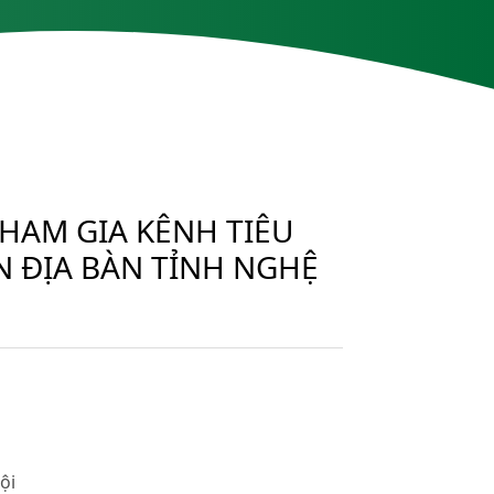
HAM GIA KÊNH TIÊU
N ĐỊA BÀN TỈNH NGHỆ
ội