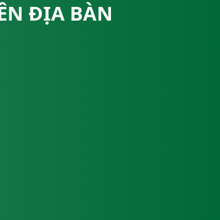
ÊN ĐỊA BÀN