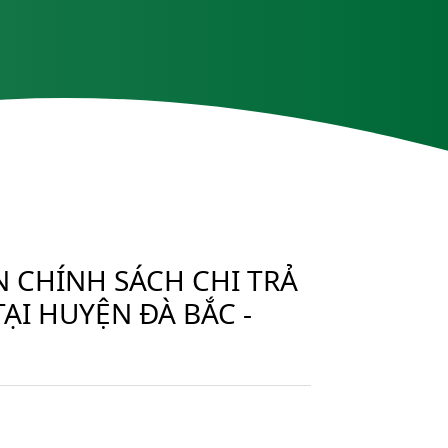
N CHÍNH SÁCH CHI TRẢ
ẠI HUYỆN ĐÀ BẮC -