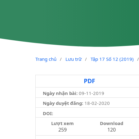
Trang chủ
/
Lưu trữ
/
Tập 17 Số 12 (2019)
PDF
Ngày nhận bài:
09-11-2019
Ngày duyệt đăng:
18-02-2020
DOI:
Lượt xem
Download
259
120