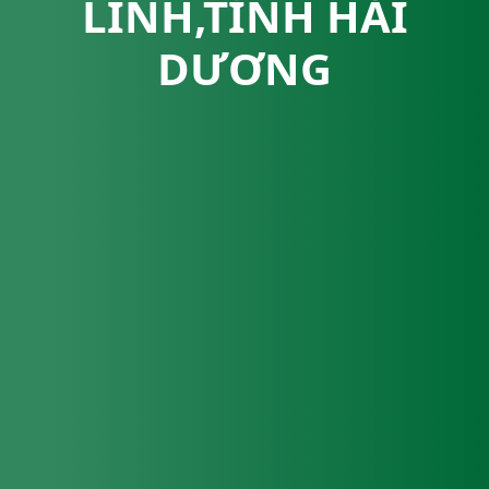
LINH,TỈNH HẢI
DƯƠNG