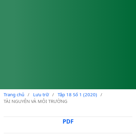
Trang chủ
/
Lưu trữ
/
Tập 18 Số 1 (2020)
/
TÀI NGUYÊN VÀ MÔI TRƯỜNG
PDF