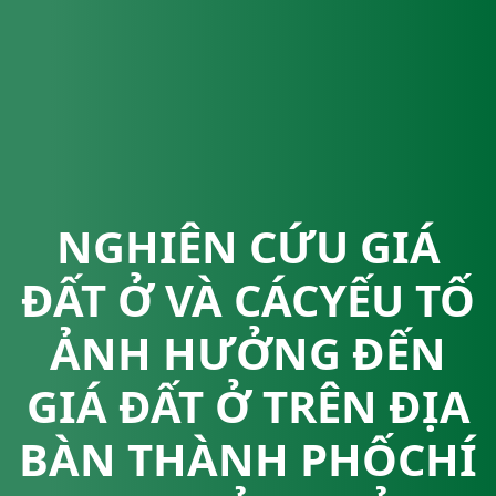
NGHIÊN CỨU GIÁ
ĐẤT Ở VÀ CÁCYẾU TỐ
ẢNH HƯỞNG ĐẾN
GIÁ ĐẤT Ở TRÊN ĐỊA
BÀN THÀNH PHỐCHÍ