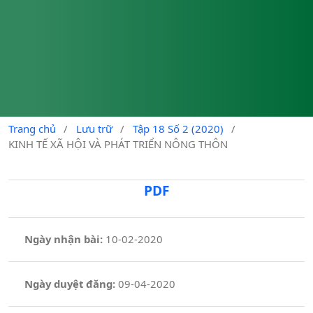
Trang chủ
/
Lưu trữ
/
Tập 18 Số 2 (2020)
/
KINH TẾ XÃ HỘI VÀ PHÁT TRIỂN NÔNG THÔN
PDF
Ngày nhận bài:
10-02-2020
Ngày duyệt đăng:
09-04-2020