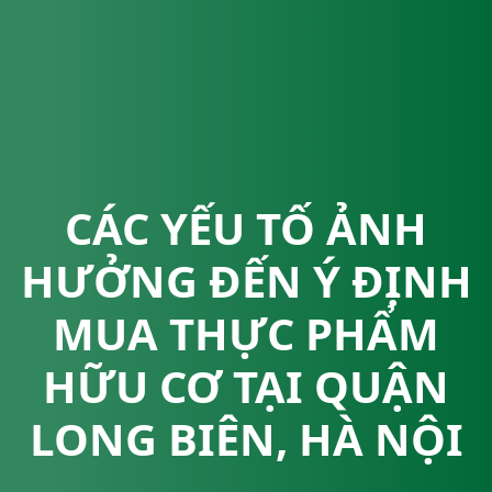
CÁC YẾU TỐ ẢNH
HƯỞNG ĐẾN Ý ĐỊNH
MUA THỰC PHẨM
HỮU CƠ TẠI QUẬN
LONG BIÊN, HÀ NỘI