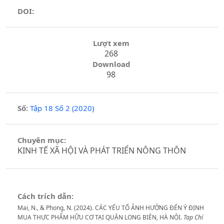
DOI:
Lượt xem
268
Download
98
Số:
Tập 18 Số 2 (2020)
Chuyên mục:
KINH TẾ XÃ HỘI VÀ PHÁT TRIỂN NÔNG THÔN
Cách trích dẫn:
Mai, N., & Phong, N. (2024). CÁC YẾU TỐ ẢNH HƯỞNG ĐẾN Ý ĐỊNH
MUA THỰC PHẨM HỮU CƠ TẠI QUẬN LONG BIÊN, HÀ NỘI.
Tạp Chí