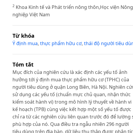
2
Khoa Kinh tế và Phát triển nông thôn,Học viện Nông
nghiệp Việt Nam
Từ khóa
Ý định mua
,
thực phẩm hữu cơ
,
thái độ người tiêu dù
Tóm tắt
Mục đích của nghiên cứu là xác định các yếu tố ảnh
hưởng tới ý định mua thực phẩm hữu cơ (TPHC) của
người tiêu dùng ở quận Long Biên, Hà Nội. Nghiên cứ
sử dụng các yếu tố (chuẩn mực chủ quan, nhận thức
kiểm soát hành vi) trong mô hình lý thuyết về hành vi
kế hoạch (TPB) cùng việc kết hợp một số yếu tố được
chỉ ra từ các nghiên cứu liên quan trước đó để lường 
phù hợp của nó. Qua điều tra ngẫu nhiên 296 người
tiêu dùng trên địa bàn, dữ liệu thu thập được phân tí