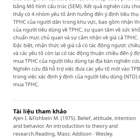
bằng Mô hình cấu trúc (SEM). Kết quả nghiên cứu ch
thấy có 4 nhóm yếu tố ảnh hưởng đến ý định tiêu thụ
TPHC của người dân trong khu vực, bao gồm nhận t
của người tiêu dùng về TPHC, sự quan tâm về sức khỏ
chuẩn mực chủ quan và sự cảm nhận về giá cả TPHC.
Đặc biệt, nhận thức về giá cả có tác động ngược chiề
và các yếu tố còn lại có tác động thuận chiều đến ý đị
mua TPHC của người tiêu dùng tại địa bàn nghiên cứu
Nghiên cứu đã hỗ trợ việc đưa các yếu tố mới vào TPB
trong việc xác định ý định của người tiêu dùng (NTD) 
mua TPHC.
Tài liệu tham khảo
Ajen I. &Fishbein M. (1975). Belief, attitude, intention
and behavior. An introductiion to theory and
research.Reading, Mass: Addison - Wesley.