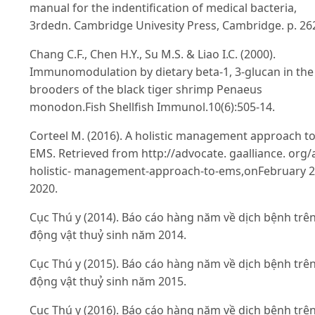
manual for the indentification of medical bacteria,
3rdedn. Cambridge Univesity Press, Cambridge. p. 26
Chang C.F., Chen H.Y., Su M.S. & Liao I.C. (2000).
Immunomodulation by dietary beta-1, 3-glucan in the
brooders of the black tiger shrimp Penaeus
monodon.Fish Shellfish Immunol.10(6):505-14.
Corteel M. (2016). A holistic management approach t
EMS. Retrieved from http://advocate. gaalliance. org/
holistic- management-approach-to-ems,onFebruary 2
2020.
Cục Thú y (2014). Báo cáo hàng năm về dịch bệnh trê
động vật thuỷ sinh năm 2014.
Cục Thú y (2015). Báo cáo hàng năm về dịch bệnh trê
động vật thuỷ sinh năm 2015.
Cục Thú y (2016). Báo cáo hàng năm về dịch bệnh trê