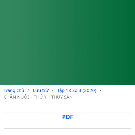
Trang chủ
/
Lưu trữ
/
Tập 18 Số 3 (2020)
/
CHĂN NUÔI – THÚ Y – THỦY SẢN
PDF