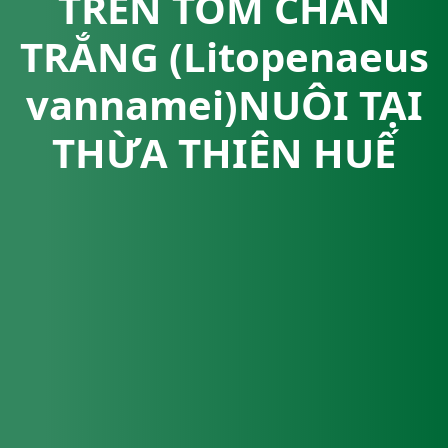
TRÊN TÔM CHÂN
TRẮNG (Litopenaeus
vannamei)NUÔI TẠI
THỪA THIÊN HUẾ