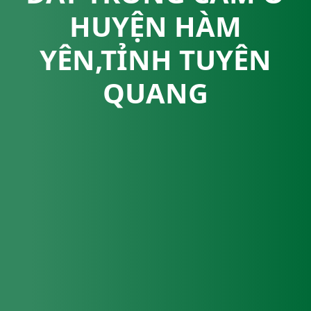
HUYỆN HÀM
YÊN,TỈNH TUYÊN
QUANG