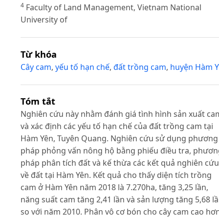
4
Faculty of Land Management, Vietnam National
University of
Từ khóa
Cây cam
,
yếu tố hạn chế
,
đất trồng cam
,
huyện Hàm Y
Tóm tắt
Nghiên cứu này nhằm đánh giá tình hình sản xuất ca
và xác định các yếu tố hạn chế của đất trồng cam tại
Hàm Yên, Tuyên Quang. Nghiên cứu sử dụng phương
pháp phỏng vấn nông hộ bằng phiếu điều tra, phươn
pháp phân tích đất và kế thừa các kết quả nghiên cứu
về đất tại Hàm Yên. Kết quả cho thấy diện tích trồng
cam ở Hàm Yên năm 2018 là 7.270ha, tăng 3,25 lần,
năng suất cam tăng 2,41 lần và sản lượng tăng 5,68 l
so với năm 2010. Phân vô cơ bón cho cây cam cao hơ