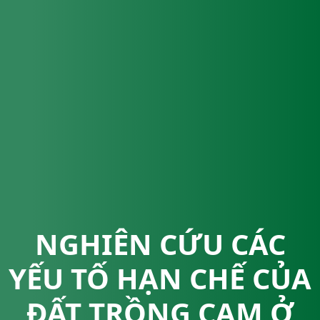
NGHIÊN CỨU CÁC
YẾU TỐ HẠN CHẾ CỦA
ĐẤT TRỒNG CAM Ở