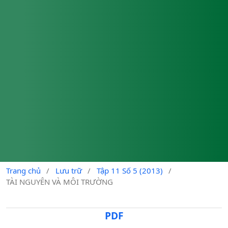
Trang chủ
/
Lưu trữ
/
Tập 11 Số 5 (2013)
/
TÀI NGUYÊN VÀ MÔI TRƯỜNG
PDF