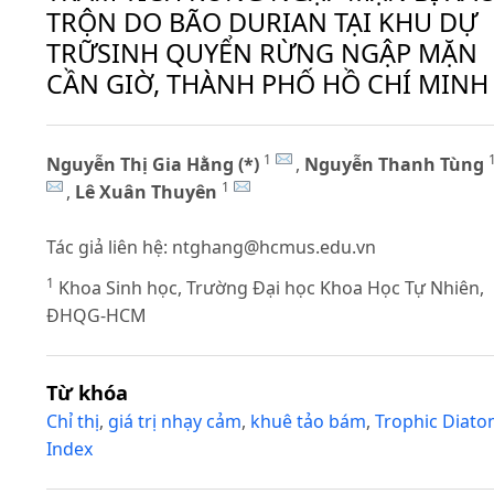
TRỘN DO BÃO DURIAN TẠI KHU DỰ
TRỮSINH QUYỂN RỪNG NGẬP MẶN
CẦN GIỜ, THÀNH PHỐ HỒ CHÍ MINH
1
Nguyễn Thị Gia Hằng (*)
,
Nguyễn Thanh Tùng
1
,
Lê Xuân Thuyên
Tác giả liên hệ:
ntghang@hcmus.edu.vn
1
Khoa Sinh học, Trường Đại học Khoa Học Tự Nhiên,
ĐHQG-HCM
Từ khóa
Chỉ thị
,
giá trị nhạy cảm
,
khuê tảo bám
,
Trophic Diat
Index