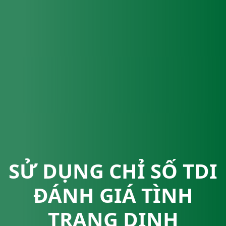
SỬ DỤNG CHỈ SỐ TDI
ĐÁNH GIÁ TÌNH
TRẠNG DINH