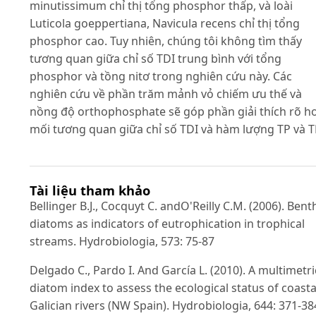
minutissimum chỉ thị tổng phosphor thấp, và loài
Luticola goeppertiana, Navicula recens chỉ thị tổng
phosphor cao. Tuy nhiên, chúng tôi không tìm thấy
tương quan giữa chỉ số TDI trung bình với tổng
phosphor và tồng nitơ trong nghiên cứu này. Các
nghiên cứu về phần trăm mảnh vỏ chiếm ưu thế và
nồng độ orthophosphate sẽ góp phần giải thích rõ h
mối tương quan giữa chỉ số TDI và hàm lượng TP và T
Tài liệu tham khảo
Bellinger B.J., Cocquyt C. andO'Reilly C.M. (2006). Bent
diatoms as indicators of eutrophication in trophical
streams. Hydrobiologia, 573: 75-87
Delgado C., Pardo I. And García L. (2010). A multimetri
diatom index to assess the ecological status of coasta
Galician rivers (NW Spain). Hydrobiologia, 644: 371-38