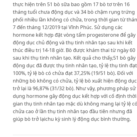
thực hiện trên 51 bò sữa bao gồm 17 bò tơ trên 16
tháng tuổi chưa động dục và 34 bò chậm rụng trứng
phối nhiều lần không có chửa, trong thời gian từ thá
7 đến tháng 12/2019 tại Vĩnh Phúc. Sử dụng các
hormone kết hợp đặt vòng tẩm progesterone để gây
động dục chủ động và thụ tinh nhân tạo sau khi kết
thúc điều trị 14-18 giờ. Bò được khám thai từ ngày 60
sau khi thụ tinh nhân tạo. Kết quả cho thấy,51 bò gây
động dục đã được thụ tinh nhân tạo, tỷ lệ thụ tinh đạt
100%, tỷ lệ bò có chửa đạt 37,25% (19/51 bò). Đối với
những bò không có chửa, tỷ lệ bò xuất hiện động dục
trở lại là 96,87% (31/32 bò). Như vậy, phương pháp sử
dụng hormone gây động dục kết hợp với cố định thời
gian thụ tinh nhân tạo mặc dù không mang lại tỷ lệ c
chửa cao ở lần thụ tinh nhân tạo đầu tiên nhưng đã
giúp bò trở lạichu kỳ sinh lý động dục bình thường.