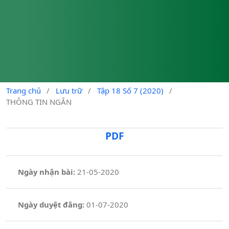
Trang chủ
/
Lưu trữ
/
Tập 18 Số 7 (2020)
/
THÔNG TIN NGẮN
PDF
Ngày nhận bài:
21-05-2020
Ngày duyệt đăng:
01-07-2020