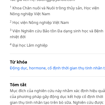
1
Khoa Chăn nuôi và Nuôi trồng thủy sản, Học viện
Nông nghiệp Việt Nam
2
Học viện Nông nghiệp Việt Nam
3
Viện Nghiên cứu Bảo tồn Đa dạng sinh học và Bệnh
nhiệt đới
4
Đại học Lâm nghiệp
Từ khóa
Động dục
,
hormone
,
cố định thời gian thụ tinh nhân 
Tóm tắt
Mục đích của nghiên cứu này nhằm xác định hiệu quả
của phương pháp gây động dục kết hợp cố định thời
gian thụ tinh nhân tạo trên bò sữa. Nghiên cứu được