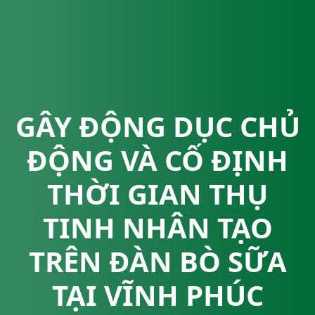
GÂY ĐỘNG DỤC CHỦ
ĐỘNG VÀ CỐ ĐỊNH
THỜI GIAN THỤ
TINH NHÂN TẠO
TRÊN ĐÀN BÒ SỮA
TẠI VĨNH PHÚC