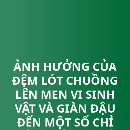
ẢNH HƯỞNG CỦA
ĐỆM LÓT CHUỒNG
LÊN MEN VI SINH
VẬT VÀ GIÀN ĐẬU
ĐẾN MỘT SỐ CHỈ