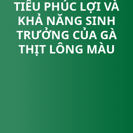
TIÊU PHÚC LỢI VÀ
KHẢ NĂNG SINH
TRƯỞNG CỦA GÀ
THỊT LÔNG MÀU