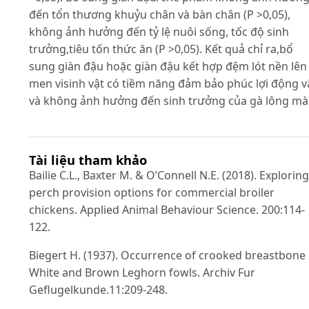
đến tổn thương khuỷu chân và bàn chân (P >0,05),
không ảnh hưởng đến tỷ lệ nuôi sống, tốc độ sinh
trưởng,tiêu tốn thức ăn (P >0,05). Kết quả chỉ ra,bổ
sung giàn đậu hoặc giàn đậu kết hợp đệm lót nền lên
men visinh vật có tiềm năng đảm bảo phúc lợi động v
và không ảnh hưởng đến sinh trưởng của gà lông mà
Tài liệu tham khảo
Bailie C.L., Baxter M. & O’Connell N.E. (2018). Exploring
perch provision options for commercial broiler
chickens. Applied Animal Behaviour Science. 200:114-
122.
Biegert H. (1937). Occurrence of crooked breastbone 
White and Brown Leghorn fowls. Archiv Fur
Geflugelkunde.11:209-248.