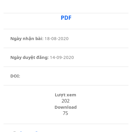
PDF
Ngày nhận bài:
18-08-2020
Ngày duyệt đăng:
14-09-2020
DOI:
Lượt xem
202
Download
75