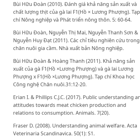
Bùi Hữu Đoàn (2010). Đánh giá khả năng sản xuất và
chất lượng thịt của gà lai F1(Hồ × Lương Phượng). Tạp
chí Nông nghiệp và Phát triển nông thôn. 5: 60-64.
Bùi Hữu Đoàn, Nguyễn Thị Mai, Nguyễn Thanh Sơn &
Nguyễn Huy Đạt (2011). Các chỉ tiêu nghiên cứu trong
chăn nuôi gia cầm. Nhà xuất bản Nông nghiệp.
Bùi Hữu Đoàn & Hoàng Thanh (2011). Khả năng sản
xuất của gà F1(Hồ ×Lương Phượng) và gà lai Lương
Phượng x F1(Hồ ×Lương Phượng). Tạp chí Khoa học
Công nghệ Chăn nuôi.31:12-20.
Erian I. & Phillips C.J.C. (2017). Public understanding a
attitudes towards meat chicken production and
relations to consumption. Animals. 7(20).
Fraser D. (2008). Understanding animal welfare. Acta
Veterinaria Scandinavica. 50(1): S1.