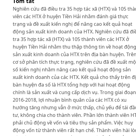
Tóm tắt
Nghiên cứu đã điều tra 35 hợp tác xã (HTX) và 105 th
viên các HTX ở huyện Tiền Hải nhằm đánh giá thực
trạng và đề xuất kiến nghị để nâng cao kết quả hoạt
động sản xuất kinh doanh của HTX. Nghiên cứu đã đi
tra 35 hợp tác xã (HTX) và 105 thành viên các HTX ở
huyện Tiền Hải nhằm thu thập thông tin về hoạt độn
sản xuất kinh doanh của HTX trên địa bàn huyện. Trê
cơ sở phân tích thực trạng, nghiên cứu đã đề xuất mộ
số kiến nghị nhằm nâng cao kết quả hoạt động sản
xuất kinh doanh của các HTX. Kết quả cho thấy trên đ
bàn huyện đa số là HTX tổng hợp với hai hoạt động
chính là sản xuất và cung cấp dịch vụ. Trong giai đoạn
2016-2018, lợi nhuận bình quân của các HTX có xu
hướng tăng nhưng vẫn ở mức thấp, chủ yếu để tái đầ
tư, không chia cho thành viên. Phần lớn thành viên H
phải chủ động về vốn và tiêu thụ sản phẩm. Việc huy
động vốn từ thành viên rất hạn chế. Thành viên hài l