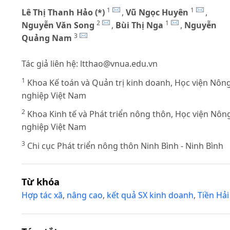
1
1
Lê Thị Thanh Hảo (*)
,
Vũ Ngọc Huyên
,
2
1
Nguyễn Văn Song
,
Bùi Thị Nga
,
Nguyễn
3
Quảng Nam
Tác giả liên hệ:
ltthao@vnua.edu.vn
1
Khoa Kế toán và Quản trị kinh doanh, Học viện Nôn
nghiệp Việt Nam
2
Khoa Kinh tế và Phát triển nông thôn, Học viện Nôn
nghiệp Việt Nam
3
Chi cục Phát triển nông thôn Ninh Bình - Ninh Bình
Từ khóa
Hợp tác xã
,
nâng cao
,
kết quả SX kinh doanh
,
Tiền Hải