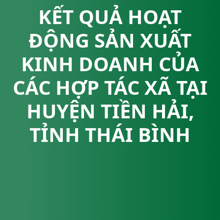
KẾT QUẢ HOẠT
ĐỘNG SẢN XUẤT
KINH DOANH CỦA
CÁC HỢP TÁC XÃ TẠI
HUYỆN TIỀN HẢI,
TỈNH THÁI BÌNH