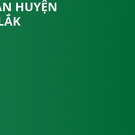
ZAN HUYỆN
LẮK