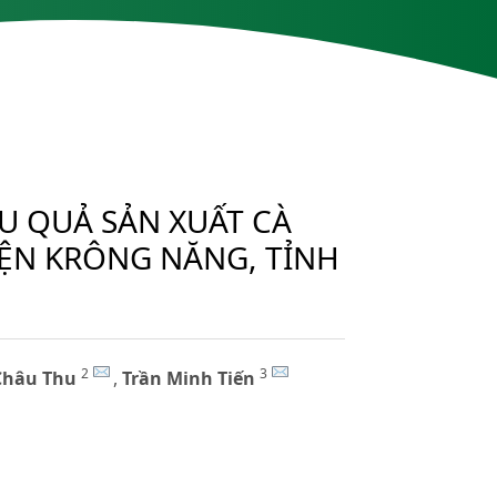
U QUẢ SẢN XUẤT CÀ
ỆN KRÔNG NĂNG, TỈNH
2
3
Châu Thu
,
Trần Minh Tiến