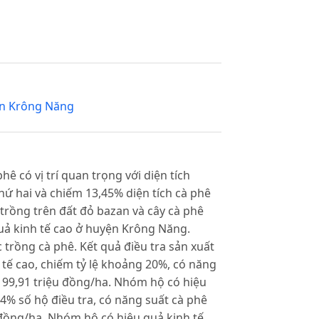
n Krông Năng
 có vị trí quan trọng với diện tích
hứ hai và chiếm 13,45% diện tích cà phê
 trồng trên đất đỏ bazan và cây cà phê
uả kinh tế cao ở huyện Krông Năng.
 trồng cà phê. Kết quả điều tra sản xuất
tế cao, chiếm tỷ lệ khoảng 20%, có năng
t 99,91 triệu đồng/ha. Nhóm hộ có hiệu
44% số hộ điều tra, có năng suất cà phê
 đồng/ha. Nhóm hộ có hiệu quả kinh tế