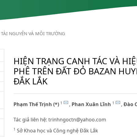
TÀI NGUYÊN VÀ MÔI TRƯỜNG
HIỆN TRẠNG CANH TÁC VÀ HIỆ
PHÊ TRÊN ĐẤT ĐỎ BAZAN HUY
ĐẮK LẮK
1
1
Phạm Thế Trịnh (*)
,
Phan Xuân Lĩnh
,
Đào 
Tác giả liên hệ:
trinhngoctn@yahoo.com
1
Sở Khoa học và Công nghệ Đắk Lắk