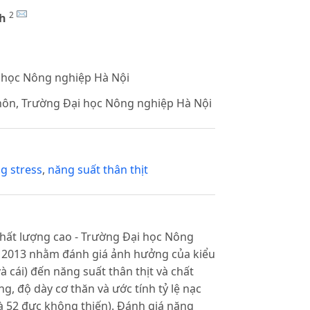
2
h
 học Nông nghiệp Hà Nội
hôn, Trường Đại học Nông nghiệp Hà Nội
ng stress
,
năng suất thân thịt
chất lượng cao - Trường Đại học Nông
 2013 nhằm đánh giá ảnh hưởng của kiểu
à cái) đến năng suất thân thịt và chất
g, độ dày cơ thăn và ước tính tỷ lệ nạc
 và 52 đực không thiến). Đánh giá năng