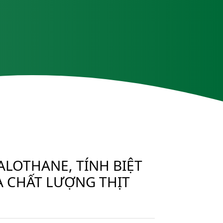
LOTHANE, TÍNH BIỆT
À CHẤT LƯỢNG THỊT