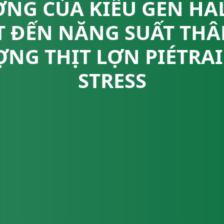
NG CỦA KIỂU GEN HA
T ĐẾN NĂNG SUẤT THÂ
ỢNG THỊT LỢN PIÉTRA
STRESS