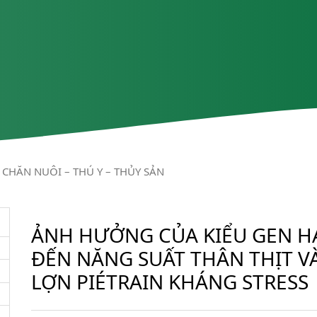
CHĂN NUÔI – THÚ Y – THỦY SẢN
ẢNH HƯỞNG CỦA KIỂU GEN HA
ĐẾN NĂNG SUẤT THÂN THỊT V
LỢN PIÉTRAIN KHÁNG STRESS