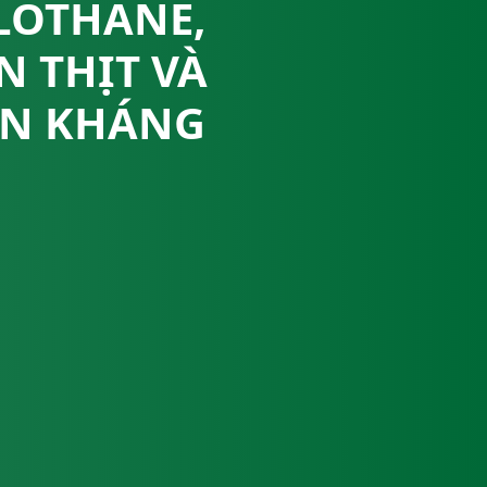
LOTHANE,
N THỊT VÀ
IN KHÁNG