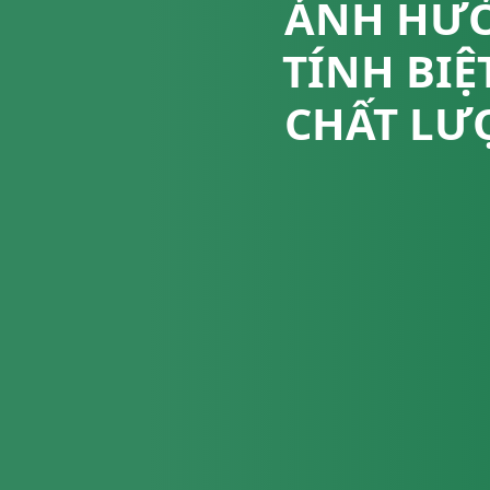
ẢNH HƯỞ
TÍNH BIỆ
CHẤT LƯ