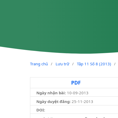
Trang chủ
/
Lưu trữ
/
Tập 11 Số 8 (2013)
/
PDF
Ngày nhận bài:
10-09-2013
Ngày duyệt đăng:
25-11-2013
DOI: