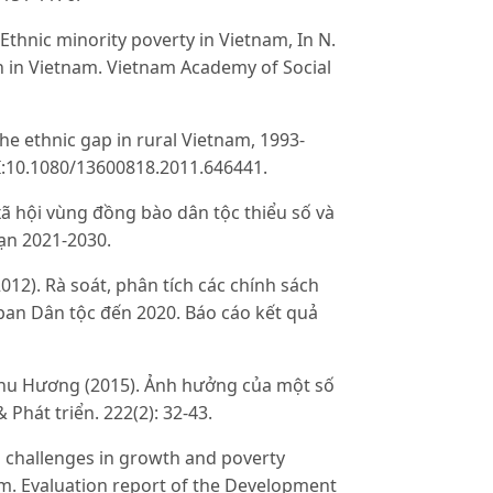
 Ethnic minority poverty in Vietnam, In N.
on in Vietnam. Vietnam Academy of Social
he ethnic gap in rural Vietnam, 1993-
I:10.1080/13600818.2011.646441.
 xã hội vùng đồng bào dân tộc thiểu số và
oạn 2021-2030.
12). Rà soát, phân tích các chính sách
ban Dân tộc đến 2020. Báo cáo kết quả
Thu Hương (2015). Ảnh hưởng của một số
Phát triển. 222(2): 32-43.
n challenges in growth and poverty
m. Evaluation report of the Development