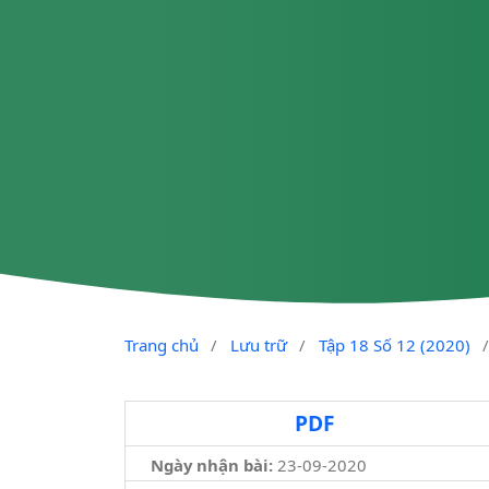
Trang chủ
/
Lưu trữ
/
Tập 18 Số 12 (2020)
PDF
Ngày nhận bài:
23-09-2020