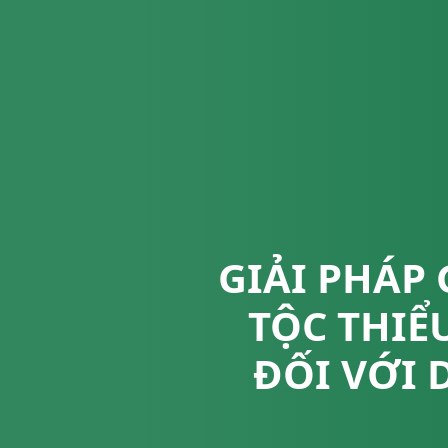
GIẢI PHÁP
TỘC THIỂ
ĐỐI VỚI 