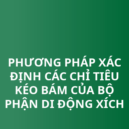
PHƯƠNG PHÁP XÁC
ĐỊNH CÁC CHỈ TIÊU
KÉO BÁM CỦA BỘ
PHẬN DI ĐỘNG XÍCH