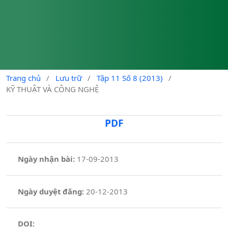
Trang chủ
/
Lưu trữ
/
Tập 11 Số 8 (2013)
/
KỸ THUẬT VÀ CÔNG NGHỆ
PDF
Ngày nhận bài:
17-09-2013
Ngày duyệt đăng:
20-12-2013
DOI: