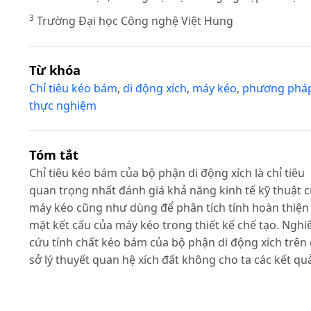
3
Trường Đại học Công nghệ Việt Hung
Từ khóa
Chỉ tiêu kéo bám
,
di động xích
,
máy kéo
,
phương phá
thực nghiệm
Tóm tắt
Chỉ tiêu kéo bám của bộ phận di động xích là chỉ tiêu
quan trọng nhất đánh giá khả năng kinh tế kỹ thuật 
máy kéo cũng như dùng để phân tích tính hoàn thiện
mặt kết cấu của máy kéo trong thiết kế chế tạo. Nghi
cứu tính chất kéo bám của bộ phận di động xích trên
sở lý thuyết quan hệ xích đất không cho ta các kết qu
tin cậy vì quá trình tương tác giữa bộ phận di động xí
và đất là vô cùng phức tạp, kết quả nghiên cứu lý thu