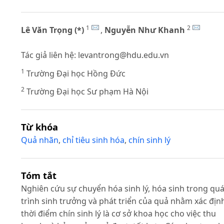
1
2
Lê Văn Trọng (*)
,
Nguyễn Như Khanh
Tác giả liên hệ:
levantrong@hdu.edu.vn
1
Trường Đại học Hồng Đức
2
Trường Đại học Sư phạm Hà Nội
Từ khóa
Quả nhãn
,
chỉ tiêu sinh hóa
,
chín sinh lý
Tóm tắt
Nghiên cứu sự chuyển hóa sinh lý, hóa sinh trong qu
trình sinh trưởng và phát triển của quả nhằm xác địn
thời điểm chín sinh lý là cơ sở khoa học cho việc thu