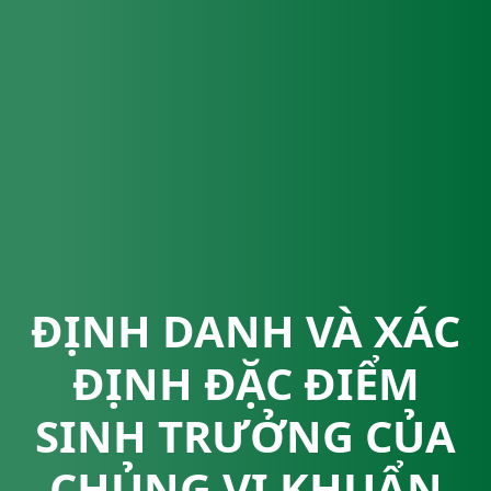
ĐỊNH DANH VÀ XÁC
ĐỊNH ĐẶC ĐIỂM
SINH TRƯỞNG CỦA
CHỦNG VI KHUẨN