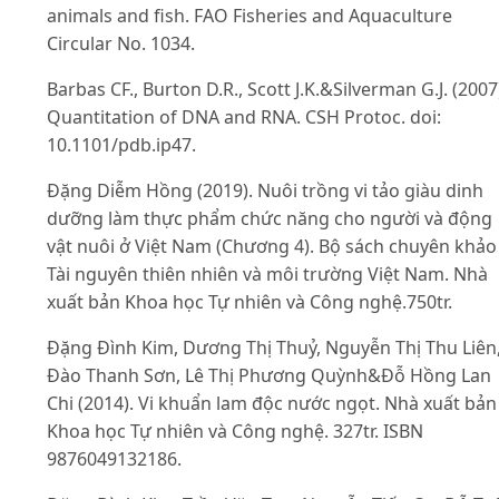
animals and fish. FAO Fisheries and Aquaculture
Circular No. 1034.
Barbas CF., Burton D.R., Scott J.K.&Silverman G.J. (2007
Quantitation of DNA and RNA. CSH Protoc. doi:
10.1101/pdb.ip47.
Đặng Diễm Hồng (2019). Nuôi trồng vi tảo giàu dinh
dưỡng làm thực phẩm chức năng cho người và động
vật nuôi ở Việt Nam (Chương 4). Bộ sách chuyên khảo
Tài nguyên thiên nhiên và môi trường Việt Nam. Nhà
xuất bản Khoa học Tự nhiên và Công nghệ.750tr.
Đặng Đình Kim, Dương Thị Thuỷ, Nguyễn Thị Thu Liên
Đào Thanh Sơn, Lê Thị Phương Quỳnh&Đỗ Hồng Lan
Chi (2014). Vi khuẩn lam độc nước ngọt. Nhà xuất bản
Khoa học Tự nhiên và Công nghệ. 327tr. ISBN
9876049132186.