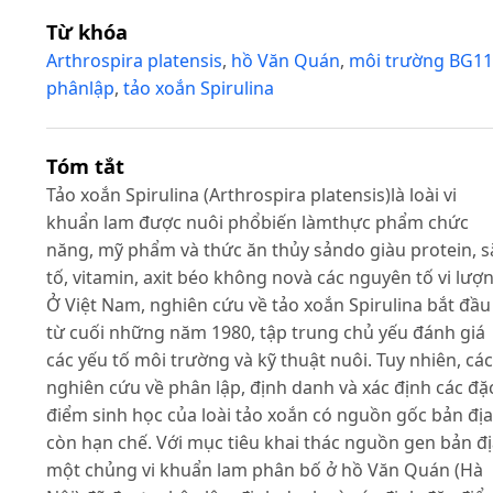
Từ khóa
Arthrospira platensis
,
hồ Văn Quán
,
môi trường BG11
phânlập
,
tảo xoắn Spirulina
Tóm tắt
Tảo xoắn Spirulina (Arthrospira platensis)là loài vi
khuẩn lam được nuôi phổbiến làmthực phẩm chức
năng, mỹ phẩm và thức ăn thủy sảndo giàu protein, s
tố, vitamin, axit béo không novà các nguyên tố vi lượn
Ở Việt Nam, nghiên cứu về tảo xoắn Spirulina bắt đầu
từ cuối những năm 1980, tập trung chủ yếu đánh giá
các yếu tố môi trường và kỹ thuật nuôi. Tuy nhiên, các
nghiên cứu về phân lập, định danh và xác định các đặ
điểm sinh học của loài tảo xoắn có nguồn gốc bản địa
còn hạn chế. Với mục tiêu khai thác nguồn gen bản đị
một chủng vi khuẩn lam phân bố ở hồ Văn Quán (Hà