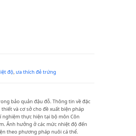
iệt độ
,
ưa thích đẻ trứng
trong bảo quản đậu đỗ. Thông tin về đặc
 thiết và cơ sở cho đề xuất biện pháp
í nghiệm thực hiện tại bộ môn Côn
am. Ảnh hưởng ở các mức nhiệt độ đến
iện theo phương pháp nuôi cá thể.