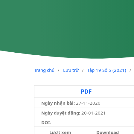
Trang chủ
/
Lưu trữ
/
Tập 19 Số 5 (2021)
/
PDF
Ngày nhận bài:
27-11-2020
Ngày duyệt đăng:
20-01-2021
DOI:
Lượt xem
Download