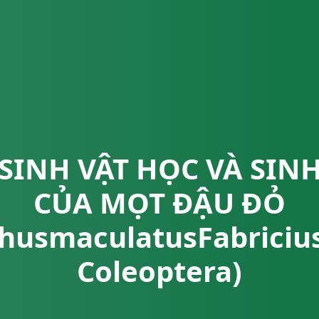
SINH VẬT HỌC VÀ SIN
CỦA MỌT ĐẬU ĐỎ
husmaculatusFabriciu
Coleoptera)