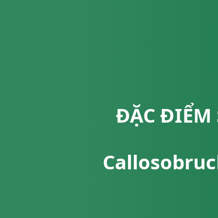
ĐẶC ĐIỂM 
Callosobruc