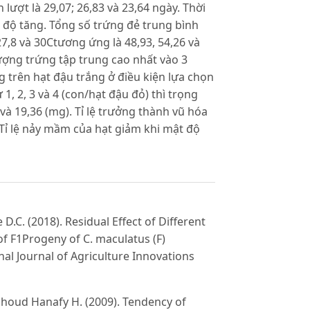
lượt là 29,07; 26,83 và 23,64 ngày. Thời
 độ tăng. Tổng số trứng đẻ trung bình
7,8 và 30Ctương ứng là 48,93, 54,26 và
ượng trứng tập trung cao nhất vào 3
 trên hạt đậu trắng ở điều kiện lựa chọn
1, 2, 3 và 4 (con/hạt đậu đỏ) thì trọng
 và 19,36 (mg). Tỉ lệ trưởng thành vũ hóa
Tỉ lệ nảy mầm của hạt giảm khi mật độ
.C. (2018). Residual Effect of Different
 F1Progeny of C. maculatus (F)
al Journal of Agriculture Innovations
houd Hanafy H. (2009). Tendency of