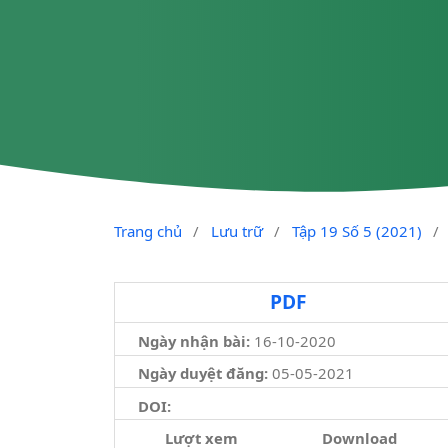
Trang chủ
/
Lưu trữ
/
Tập 19 Số 5 (2021)
/
PDF
Ngày nhận bài:
16-10-2020
Ngày duyệt đăng:
05-05-2021
DOI:
Lượt xem
Download