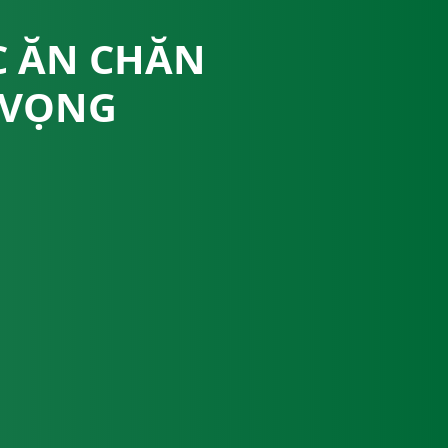
C ĂN CHĂN
 VỌNG