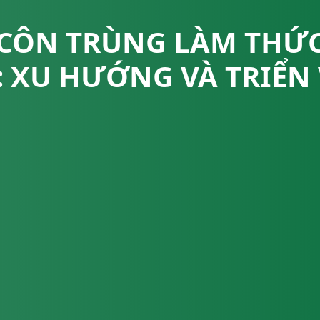
CÔN TRÙNG LÀM THỨ
: XU HƯỚNG VÀ TRIỂN