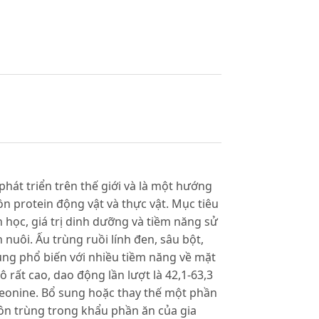
hát triển trên thế giới và là một hướng
n protein động vật và thực vật. Mục tiêu
h học, giá trị dinh dưỡng và tiềm năng sử
nuôi. Ấu trùng ruồi lính đen, sâu bột,
ụng phổ biến với nhiều tiềm năng về mặt
 rất cao, dao động lần lượt là 42,1-63,3
hreonine. Bổ sung hoặc thay thế một phần
ôn trùng trong khẩu phần ăn của gia