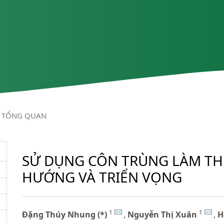
TỔNG QUAN
SỬ DỤNG CÔN TRÙNG LÀM TH
HƯỚNG VÀ TRIỂN VỌNG
1
1
Đặng Thúy Nhung (*)
,
Nguyễn Thị Xuân
,
H