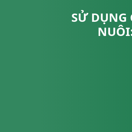
SỬ DỤNG 
NUÔI