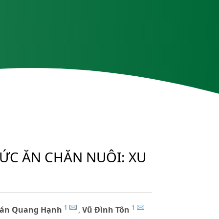
ỨC ĂN CHĂN NUÔI: XU
1
1
án Quang Hạnh
,
Vũ Đình Tôn