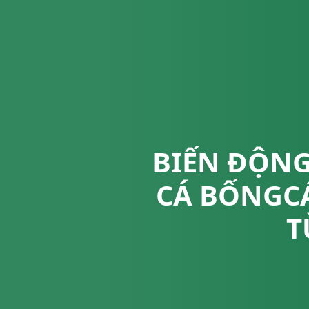
BIẾN ĐỘNG
CÁ BỐNGCÁ
T