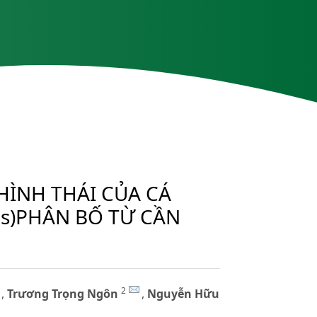
HÌNH THÁI CỦA CÁ
us)PHÂN BỐ TỪ CẦN
2
,
Trương Trọng Ngôn
,
Nguyễn Hữu