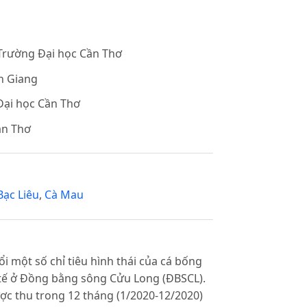
 Trường Đại học Cần Thơ
n Giang
ại học Cần Thơ
ần Thơ
Bạc Liêu
,
Cà Mau
 một số chỉ tiêu hình thái của cá bống
nh tế ở Đồng bằng sông Cửu Long (ĐBSCL).
ược thu trong 12 tháng (1/2020-12/2020)