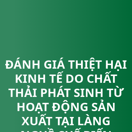
ĐÁNH GIÁ THIỆT HẠI
KINH TẾ DO CHẤT
THẢI PHÁT SINH TỪ
HOẠT ĐỘNG SẢN
XUẤT TẠI LÀNG