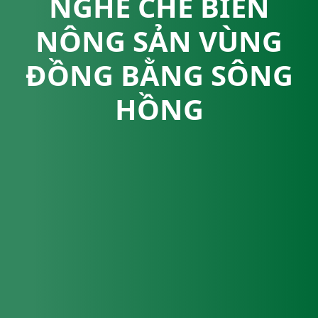
NGHỀ CHẾ BIẾN
NÔNG SẢN VÙNG
ĐỒNG BẰNG SÔNG
HỒNG