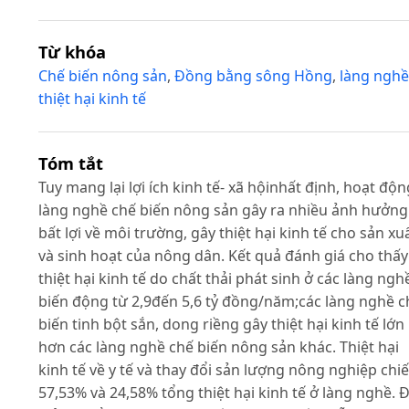
Từ khóa
Chế biến nông sản
,
Đồng bằng sông Hồng
,
làng nghề
thiệt hại kinh tế
Tóm tắt
Tuy mang lại lợi ích kinh tế- xã hộinhất định, hoạt độn
làng nghề chế biến nông sản gây ra nhiều ảnh hưởng
bất lợi về môi trường, gây thiệt hại kinh tế cho sản xu
và sinh hoạt của nông dân. Kết quả đánh giá cho thấy
thiệt hại kinh tế do chất thải phát sinh ở các làng ngh
biến động từ 2,9đến 5,6 tỷ đồng/năm;các làng nghề c
biến tinh bột sắn, dong riềng gây thiệt hại kinh tế lớn
hơn các làng nghề chế biến nông sản khác. Thiệt hại
kinh tế về y tế và thay đổi sản lượng nông nghiệp chi
57,53% và 24,58% tổng thiệt hại kinh tế ở làng nghề. 