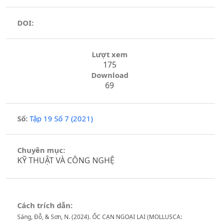
DOI:
Lượt xem
175
Download
69
Số:
Tập 19 Số 7 (2021)
Chuyên mục:
KỸ THUẬT VÀ CÔNG NGHỆ
Cách trích dẫn:
Sáng, Đỗ, & Sơn, N. (2024). ỐC CẠN NGOẠI LAI (MOLLUSCA: