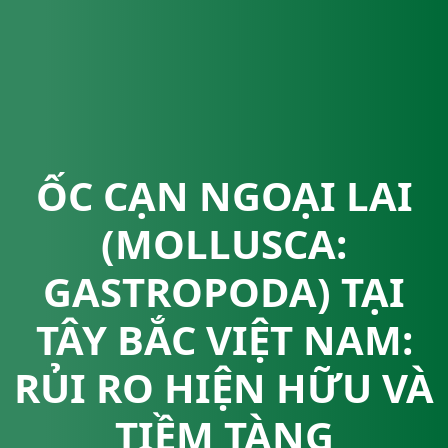
ỐC CẠN NGOẠI LAI
(MOLLUSCA:
GASTROPODA) TẠI
TÂY BẮC VIỆT NAM:
RỦI RO HIỆN HỮU VÀ
TIỀM TÀNG