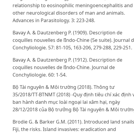
relationship to eosinophilic meningoencephalitis and
other neurological disorders of man and animals.
Advances in Parasitology. 3: 223-248.
Bavay A. & Dautzenberg P. (1909). Description de
coquilles nouvelles de ľIndo-Chine (5e suite). Journal 
Conchyliologie. 57: 81-105, 163-206, 279-288, 229-251.
Bavay A. & Dautzenberg P. (1912). Description de
coquilles nouvelles de ľIndo-Chine. Journal de
Conchyliologie. 60: 1-54.
Bộ Tài nguyên & Môi trường (2018). Thông tư
35/2018/TT-BTNMT (2018) -Quy định tiêu chí xác định 
ban hành danh mục loài ngoại lai xâm hại, ngày
28/12/2018 của Bộ trưởng Bộ Tài nguyên & Môi trườn
Brodie G. & Barker G.M. (2011). Introduced land snail
Fiji, the risks. Island invasives: eradication and