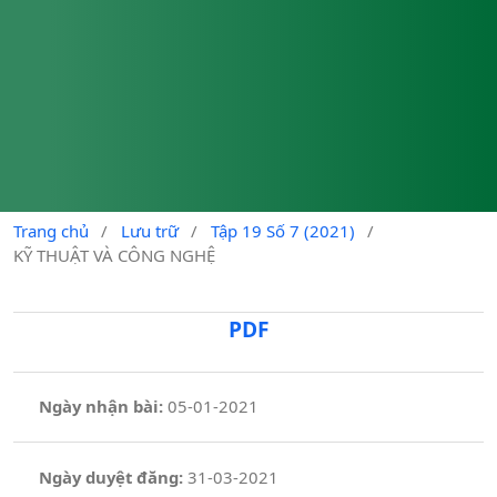
Trang chủ
/
Lưu trữ
/
Tập 19 Số 7 (2021)
/
KỸ THUẬT VÀ CÔNG NGHỆ
PDF
Ngày nhận bài:
05-01-2021
Ngày duyệt đăng:
31-03-2021