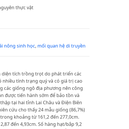
nguyên thực vật
ái nông sinh học
,
mối quan hệ di truyền
iện tích trồng trọt do phát triển các
 nhiều tính trạng quý và có giá trị cao
ng các giống ngô địa phương nên công
ần được tiến hành sớm để bảo tồn và
hập tại hai tỉnh Lai Châu và Điện Biên
hiên cứu cho thấy 24 mẫu giống (86,7%)
y trong khoảng từ 161,2 đến 277,0cm.
 2,87 đến 4,93cm. Số hàng hạt/bắp 9,2