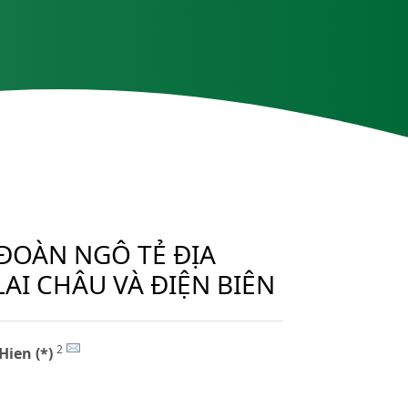
 ĐOÀN NGÔ TẺ ĐỊA
AI CHÂU VÀ ĐIỆN BIÊN
2
Hien (*)