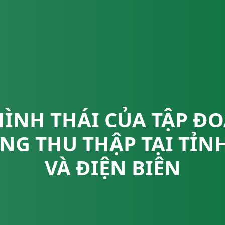
ÌNH THÁI CỦA TẬP Đ
NG THU THẬP TẠI TỈNH
VÀ ĐIỆN BIÊN