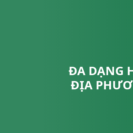
ĐA DẠNG H
ĐỊA PHƯƠ