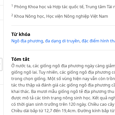
1
Phòng Khoa học và Hợp tác quốc tế, Trung tâm Tài 
2
Khoa Nông học, Học viện Nông nghiệp Việt Nam
Từ khóa
Ngô địa phương
,
đa dạng di truyền
,
đặc điểm hình th
Tóm tắt
Ở nước ta, các giống ngô địa phương ngày càng giảm d
giống ngô lai. Tuy nhiên, các giống ngô địa phương có
trong chọn giống. Một số vùng hiện nay vẫn còn trồ
tác thu thập và đánh giá các giống ngô địa phương c
khai thác. Ba mươi mẫu giống ngô tẻ địa phương thu t
được mô tả các tính trạng nông sinh học. Kết quả ng
có thời gian sinh trưởng trên 120 ngày. Chiều cao câ
Chiều dài bắp từ 12,7 đến 19,4cm. Đường kính bắp từ