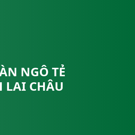
OÀN NGÔ TẺ
 LAI CHÂU