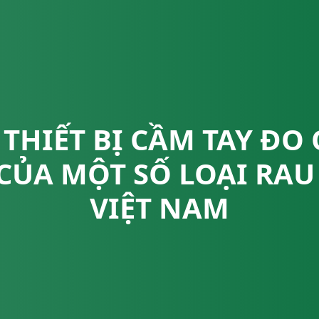
 THIẾT BỊ CẦM TAY Đ
CỦA MỘT SỐ LOẠI RAU 
VIỆT NAM