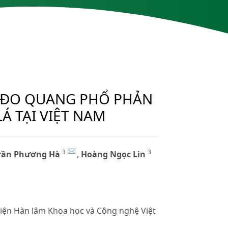
AY ĐO QUANG PHỔ PHẢN
Á TẠI VIỆT NAM
3
3
rần Phương Hà
,
Hoàng Ngọc Lin
iện Hàn lâm Khoa học và Công nghệ Việt