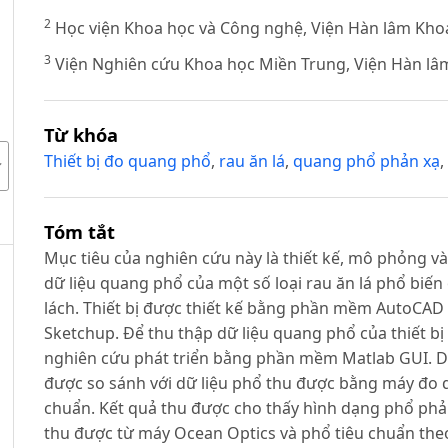
2
Học viện Khoa học và Công nghệ, Viện Hàn lâm Kho
3
Viện Nghiên cứu Khoa học Miền Trung, Viện Hàn lâ
Từ khóa
Thiết bị đo quang phổ
,
rau ăn lá
,
quang phổ phản xạ
,
Tóm tắt
Mục tiêu của nghiên cứu này là thiết kế, mô phỏng và
dữ liệu quang phổ của một số loại rau ăn lá phổ biến 
lách. Thiết bị được thiết kế bằng phần mềm AutoC
Sketchup. Để thu thập dữ liệu quang phổ của thiết b
nghiên cứu phát triển bằng phần mềm Matlab GUI. Dữ 
được so sánh với dữ liệu phổ thu được bằng máy đo 
chuẩn. Kết quả thu được cho thấy hình dạng phổ phả
thu được từ máy Ocean Optics và phổ tiêu chuẩn theo 