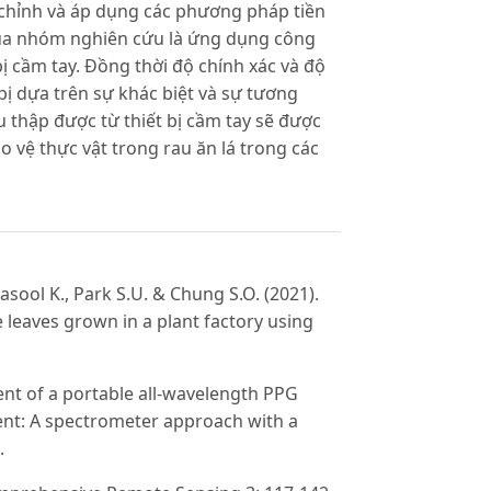
 chỉnh và áp dụng các phương pháp tiền
 của nhóm nghiên cứu là ứng dụng công
 bị cầm tay. Đồng thời độ chính xác và độ
 bị dựa trên sự khác biệt và sự tương
 thập được từ thiết bị cầm tay sẽ được
vệ thực vật trong rau ăn lá trong các
asool K., Park S.U. & Chung S.O. (2021).
 leaves grown in a plant factory using
nt of a portable all-wavelength PPG
nt: A spectrometer approach with a
.