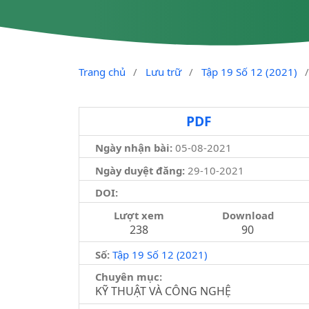
Trang chủ
/
Lưu trữ
/
Tập 19 Số 12 (2021)
PDF
Ngày nhận bài:
05-08-2021
Ngày duyệt đăng:
29-10-2021
DOI:
Lượt xem
Download
238
90
Số:
Tập 19 Số 12 (2021)
Chuyên mục:
KỸ THUẬT VÀ CÔNG NGHỆ