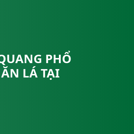
O QUANG PHỔ
ĂN LÁ TẠI