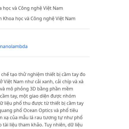
a học và Công nghệ Việt Nam
m Khoa học và Công nghệ Việt Nam
nanolambda
 chế tạo thử nghiệm thiết bị cầm tay đo
ở Việt Nam như cải xanh, cải chíp và xà
AD và mô phỏng 3D bằng phần mềm
ị cầm tay, một giao diện được nhóm
liệu phổ thu được từ thiết bị cầm tay
quang phổ Ocean Optics và phổ tiêu
n xạ của mẫu lá rau tương tự như phổ
tài liệu tham khảo. Tuy nhiên, dữ liệu