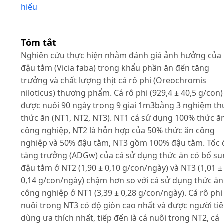
hiếu
Tóm tắt
Nghiên cứu thực hiện nhằm đánh giá ảnh hưởng của
đậu tằm (Vicia faba) trong khẩu phần ăn đến tăng
trưởng và chất lượng thịt cá rô phi (Oreochromis
niloticus) thương phẩm. Cá rô phi (929,4 ± 40,5 g/con)
được nuôi 90 ngày trong 9 giai 1m3bằng 3 nghiệm th
thức ăn (NT1, NT2, NT3). NT1 cá sử dụng 100% thức ă
công nghiệp, NT2 là hỗn hợp của 50% thức ăn công
nghiệp và 50% đậu tằm, NT3 gồm 100% đậu tằm. Tốc 
tăng trưởng (ADGw) của cá sử dụng thức ăn có bổ s
đậu tằm ở NT2 (1,90 ± 0,10 g/con/ngày) và NT3 (1,01 ±
0,14 g/con/ngày) chậm hơn so với cá sử dụng thức ăn
công nghiệp ở NT1 (3,39 ± 0,28 g/con/ngày). Cá rô phi
nuôi trong NT3 có độ giòn cao nhất và được người ti
dùng ưa thích nhất, tiếp đến là cá nuôi trong NT2, cá