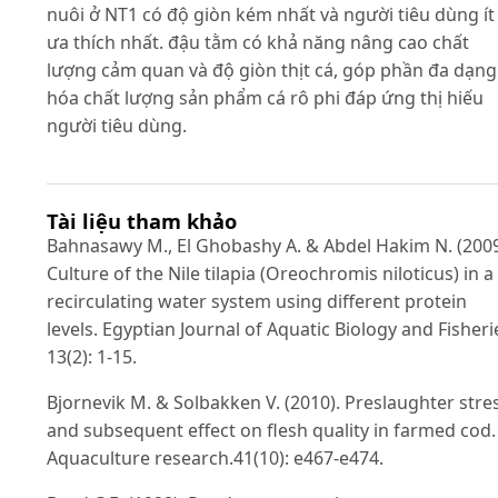
nuôi ở NT1 có độ giòn kém nhất và người tiêu dùng ít
ưa thích nhất. đậu tằm có khả năng nâng cao chất
lượng cảm quan và độ giòn thịt cá, góp phần đa dạng
hóa chất lượng sản phẩm cá rô phi đáp ứng thị hiếu
người tiêu dùng.
Tài liệu tham khảo
Bahnasawy M., El Ghobashy A. & Abdel Hakim N. (2009
Culture of the Nile tilapia (Oreochromis niloticus) in a
recirculating water system using different protein
levels. Egyptian Journal of Aquatic Biology and Fisheri
13(2): 1-15.
Bjornevik M. & Solbakken V. (2010). Preslaughter stre
and subsequent effect on flesh quality in farmed cod.
Aquaculture research.41(10): e467-e474.