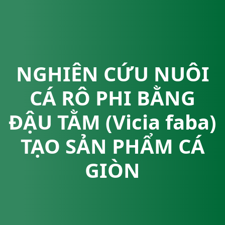
NGHIÊN CỨU NUÔI
CÁ RÔ PHI BẰNG
ĐẬU TẰM (Vicia faba)
TẠO SẢN PHẨM CÁ
GIÒN