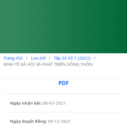
Trang chủ
/
Lưu trữ
/
Tập 20 Số 1 (2022)
/
KINH TẾ XÃ HỘI VÀ PHÁT TRIỂN NÔNG THÔN
PDF
Ngày nhận bài:
06-07-2021
Ngày duyệt đăng:
09-12-2021