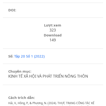
DOI:
Lượt xem
323
Download
149
Số:
Tập 20 Số 1 (2022)
Chuyên mục:
KINH TẾ XÃ HỘI VÀ PHÁT TRIỂN NÔNG THÔN
Cách trích dẫn:
Hải, V., Hồng, P., & Phương, N. (2024). THỰC TRẠNG CÔNG TÁC KẾ