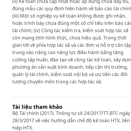
(ii) Kế toán chưa cập nhật hoặc áp dụng chưa đầy đủ,
đúng mẫu các quy định hiện hành về báo cáo tài chín
(iii) Một số nghiệp vụ kế toán không được ghi nhận,
hoặc trình bày chưa đúng một số chỉ tiêu trên báo cá
tài chính; (iv) Công tác kiểm tra, kiểm soát hợp tác xã
còn mang tính hình thức, chưa hiệu quả. Trong thời
gian tới về phía hợp tác xã và các đơn vị hỗ trợ cần tậ
trung vào nâng cao năng lực điều hành bằng tăng
cường tập huấn, đào tạo về công tác kế toán, xây dự
phương án sản xuất kinh doanh, tiếp cận thị trường,
quản lý tài chính, kiểm soát nội bộ và ưu tiên các đối
tượng chuyên môn trong các hợp tác xã.
Tài liệu tham khảo
Bộ Tài chính (2017). Thông tư số 24/2017/TT-BTC ngày
28/3/2017 về việc hướng dẫn chế độ kế toán HTX, liên
hiệp HTX.