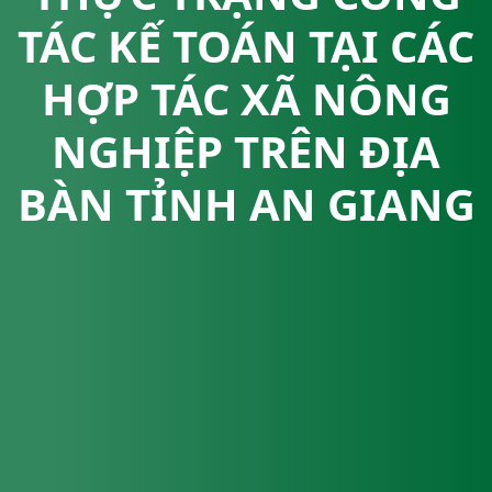
TÁC KẾ TOÁN TẠI CÁC
HỢP TÁC XÃ NÔNG
NGHIỆP TRÊN ĐỊA
BÀN TỈNH AN GIANG