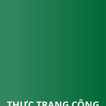
THỰC TRẠNG CÔNG