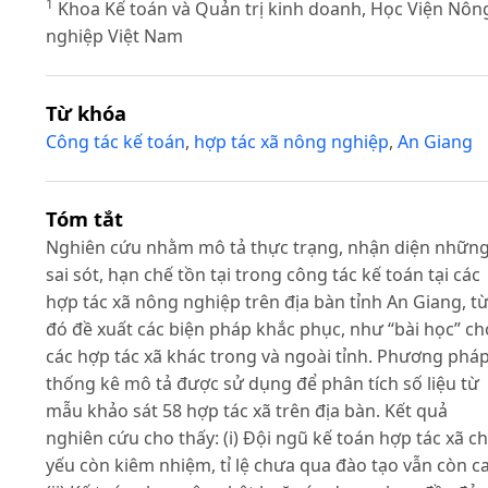
1
Khoa Kế toán và Quản trị kinh doanh, Học Viện Nôn
nghiệp Việt Nam
Từ khóa
Công tác kế toán
,
hợp tác xã nông nghiệp
,
An Giang
Tóm tắt
Nghiên cứu nhằm mô tả thực trạng, nhận diện nhữn
sai sót, hạn chế tồn tại trong công tác kế toán tại các
hợp tác xã nông nghiệp trên địa bàn tỉnh An Giang, t
đó đề xuất các biện pháp khắc phục, như “bài học” ch
các hợp tác xã khác trong và ngoài tỉnh. Phương phá
thống kê mô tả được sử dụng để phân tích số liệu từ
mẫu khảo sát 58 hợp tác xã trên địa bàn. Kết quả
nghiên cứu cho thấy: (i) Đội ngũ kế toán hợp tác xã c
yếu còn kiêm nhiệm, tỉ lệ chưa qua đào tạo vẫn còn c