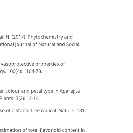
mail H. (2017). Phytochemistry and
ational Journal of Natural and Social
d vasoprotective properties of
gy. 100(4): 1164-70.
r colour and petal type in Aparajita
lants. 3(2): 12-14.
e of a stable free radical. Nature. 181:
stimation of total flavonoid content in