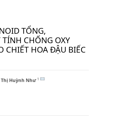
NOID TỔNG,
 TÍNH CHỐNG OXY
 CHIẾT HOA ĐẬU BIẾC
1
 Thị Huỳnh Như