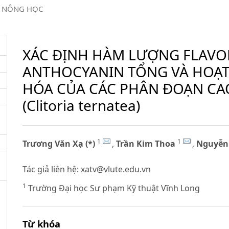
NÔNG HỌC
XÁC ĐỊNH HÀM LƯỢNG FLAVO
ANTHOCYANIN TỔNG VÀ HOẠT
HÓA CỦA CÁC PHÂN ĐOẠN CAO
(Clitoria ternatea)
1
1
Trương Văn Xạ (*)
,
Trần Kim Thoa
,
Nguyễn
Tác giả liên hệ:
xatv@vlute.edu.vn
1
Trường Đại học Sư phạm Kỹ thuật Vĩnh Long
Từ khóa