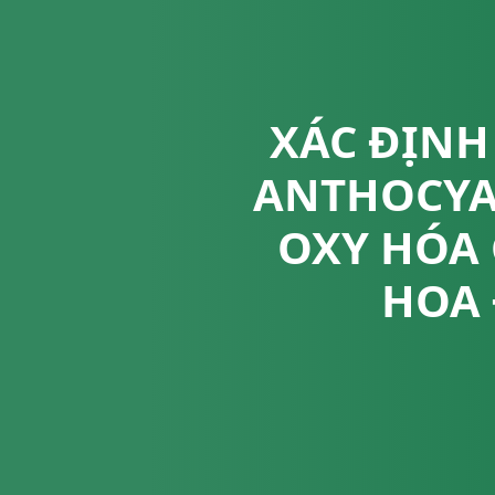
XÁC ĐỊNH
ANTHOCYA
OXY HÓA 
HOA Đ