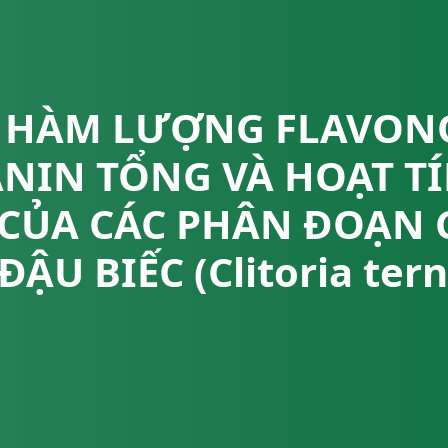
 HÀM LƯỢNG FLAVON
NIN TỔNG VÀ HOẠT T
CỦA CÁC PHÂN ĐOẠN 
ẬU BIẾC (Clitoria ter