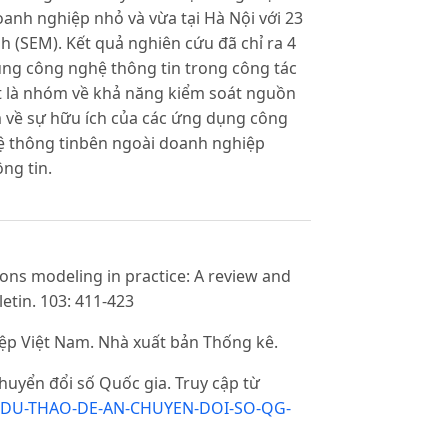
anh nghiệp nhỏ và vừa tại Hà Nội với 23
nh (SEM). Kết quả nghiên cứu đã chỉ ra 4
ng công nghệ thông tin trong công tác
t là nhóm về khả năng kiểm soát nguồn
m về sự hữu ích của các ứng dụng công
ệ thông tinbên ngoài doanh nghiệp
ng tin.
ions modeling in practice: A review and
tin. 103: 411-423
ệp Việt Nam. Nhà xuất bản Thống kê.
huyển đổi số Quốc gia. Truy cập từ
03-DU-THAO-DE-AN-CHUYEN-DOI-SO-QG-