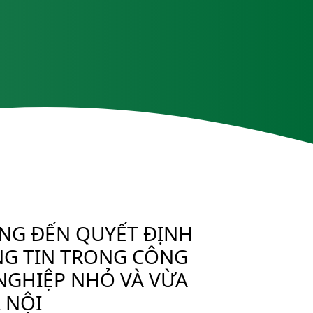
NG ĐẾN QUYẾT ĐỊNH
G TIN TRONG CÔNG
 NGHIỆP NHỎ VÀ VỪA
 NỘI