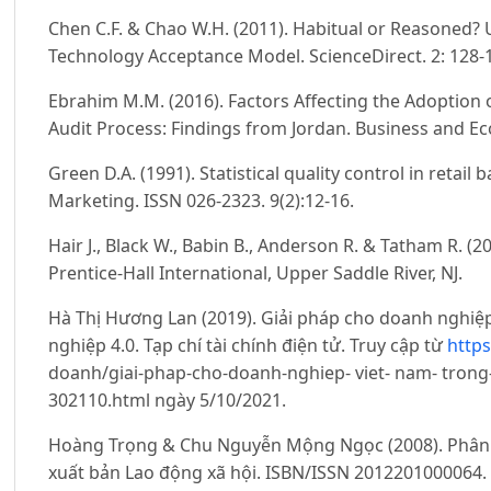
Chen C.F. & Chao W.H. (2011). Habitual or Reasoned? 
Technology Acceptance Model. ScienceDirect. 2: 128-
Ebrahim M.M. (2016). Factors Affecting the Adoption 
Audit Process: Findings from Jordan. Business and Ec
Green D.A. (1991). Statistical quality control in retail
Marketing. ISSN 026-2323. 9(2):12-16.
Hair J., Black W., Babin B., Anderson R. & Tatham R. (2
Prentice-Hall International, Upper Saddle River, NJ.
Hà Thị Hương Lan (2019). Giải pháp cho doanh nghi
nghiệp 4.0. Tạp chí tài chính điện tử. Truy cập từ
https
doanh/giai-phap-cho-doanh-nghiep- viet- nam- trong
302110.html ngày 5/10/2021.
Hoàng Trọng & Chu Nguyễn Mộng Ngọc (2008). Phân tí
xuất bản Lao động xã hội. ISBN/ISSN 2012201000064.