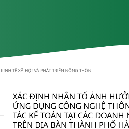
KINH TẾ XÃ HỘI VÀ PHÁT TRIỂN NÔNG THÔN
XÁC ĐỊNH NHÂN TỐ ẢNH HƯỞ
ỨNG DỤNG CÔNG NGHỆ THÔN
TÁC KẾ TOÁN TẠI CÁC DOANH
TRÊN ĐỊA BÀN THÀNH PHỐ HÀ