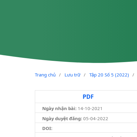
Trang chủ
/
Lưu trữ
/
Tập 20 Số 5 (2022)
/
PDF
Ngày nhận bài:
14-10-2021
Ngày duyệt đăng:
05-04-2022
DOI: