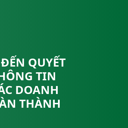
 ĐẾN QUYẾT
HÔNG TIN
CÁC DOANH
BÀN THÀNH