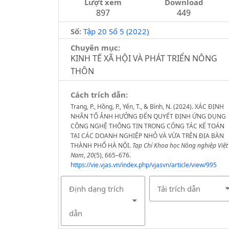
Lượt xem
Download
897
449
Số:
Tập 20 Số 5 (2022)
Chuyên mục:
KINH TẾ XÃ HỘI VÀ PHÁT TRIỂN NÔNG
THÔN
Cách trích dẫn:
Trang, P., Hồng, P., Yến, T., & Bình, N. (2024). XÁC ĐỊNH
NHÂN TỐ ẢNH HƯỞNG ĐẾN QUYẾT ĐỊNH ỨNG DỤNG
CÔNG NGHỆ THÔNG TIN TRONG CÔNG TÁC KẾ TOÁN
TẠI CÁC DOANH NGHIỆP NHỎ VÀ VỪA TRÊN ĐỊA BÀN
THÀNH PHỐ HÀ NỘI.
Tạp Chí Khoa học Nông nghiệp Việt
Nam
,
20
(5), 665–676.
https://vie.vjas.vn/index.php/vjasvn/article/view/995
Định dạng trích
Tải trích dẫn
dẫn