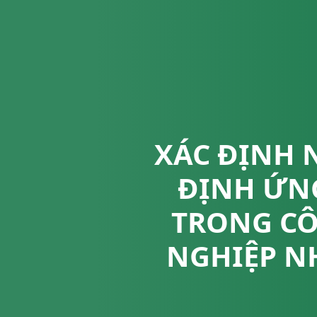
XÁC ĐỊNH 
ĐỊNH ỨN
TRONG CÔ
NGHIỆP N