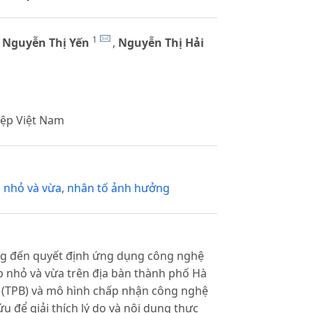
1
 Nguyễn Thị Yến
,
Nguyễn Thị Hải
iệp Việt Nam
 nhỏ và vừa
,
nhân tố ảnh hưởng
ng đến quyết định ứng dụng công nghệ
p nhỏ và vừa trên địa bàn thành phố Hà
h (TPB) và mô hình chấp nhận công nghệ
 để giải thích lý do và nội dung thực