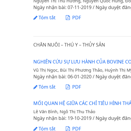
Nguyễn Thị Thu Hương, Nguyễn Quốc Hùng, Đo
Ngày nhận bài: 07-11-2019 / Ngày duyệt đăn
Tóm tắt
PDF
CHĂN NUÔI – THÚ Y – THỦY SẢN
NGHIÊN CỨU SỰ LƯU HÀNH CỦA BOVINE COR
Vũ Thị Ngọc, Bùi Thị Phương Thảo, Huỳnh Thị M
Ngày nhận bài: 06-01-2020 / Ngày duyệt đăn
Tóm tắt
PDF
MỐI QUAN HỆ GIỮA CÁC CHỈ TIÊU HÌNH THÁ
Lê Văn Bình, Ngô Thị Thu Thảo
Ngày nhận bài: 19-10-2019 / Ngày duyệt đăn
Tóm tắt
PDF