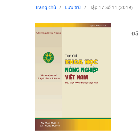
Trang chủ
/
Lưu trữ
/
Tập 17 Số 11 (2019)
Đã