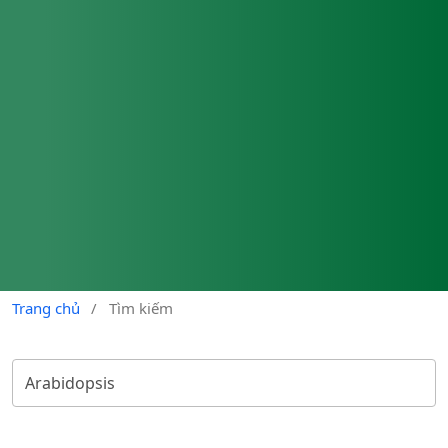
Trang chủ
/
Tìm kiếm