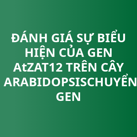
ĐÁNH GIÁ SỰ BIỂU
HIỆN CỦA GEN
AtZAT12 TRÊN CÂY
ARABIDOPSISCHUYỂ
GEN