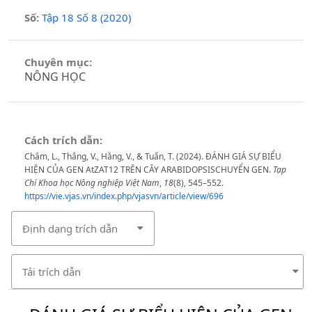
Số:
Tập 18 Số 8 (2020)
Chuyên mục:
NÔNG HỌC
Cách trích dẫn:
Châm, L., Thắng, V., Hằng, V., & Tuấn, T. (2024). ĐÁNH GIÁ SỰ BIỂU
HIỆN CỦA GEN AtZAT12 TRÊN CÂY ARABIDOPSISCHUYỂN GEN.
Tạp
Chí Khoa học Nông nghiệp Việt Nam
,
18
(8), 545–552.
https://vie.vjas.vn/index.php/vjasvn/article/view/696
Định dạng trích dẫn
Tải trích dẫn